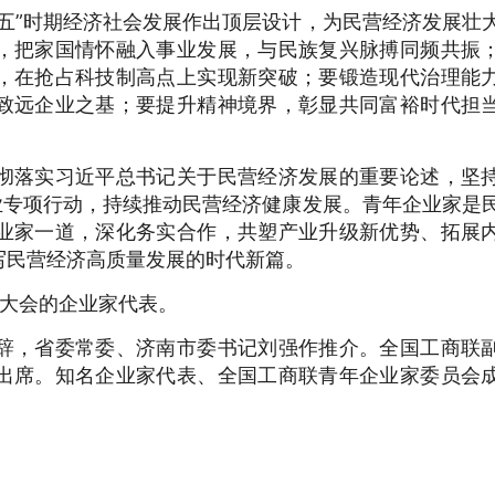
五”时期经济社会发展作出顶层设计，为民营经济发展壮
，把家国情怀融入事业发展，与民族复兴脉搏同频共振
，在抢占科技制高点上实现新突破；要锻造现代治理能
致远企业之基；要提升精神境界，彰显共同富裕时代担
彻落实习近平总书记关于民营经济发展的重要论述，坚
业专项行动，持续推动民营经济健康发展。青年企业家是
业家一道，深化务实合作，共塑产业升级新优势、拓展
写民营经济高质量发展的时代新篇。
次大会的企业家代表。
辞，省委常委、济南市委书记刘强作推介。全国工商联
出席。知名企业家代表、全国工商联青年企业家委员会