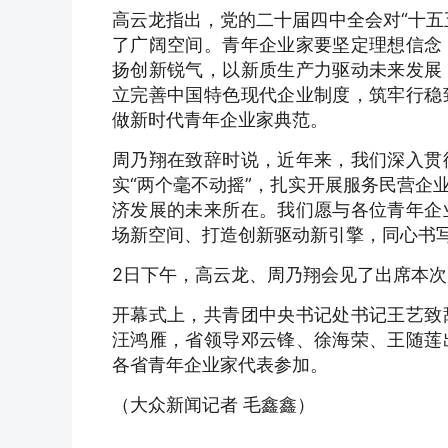
高云龙指出，党的二十届四中全会对“十五
了广阔空间。青年企业家要坚定理想信念
扬创新锐气，以新质生产力驱动未来发展
立完善中国特色现代企业制度，筑牢行稳
做新时代青年企业家典范。
周乃翔在致辞时说，近年来，我们深入贯
实“两个毫不动摇”，扎实开展服务民营企
济发展的未来所在。我们愿与各位青年企
场新空间、打造创新驱动新引擎，同心书
2日下午，高云龙、周乃翔会见了出席本
开幕式上，共青团中央书记处书记王艺致
汪鸿雁，省领导邓云锋、徐海荣、王随莲
各省青年企业家代表参加。
（大众新闻记者 毛鑫鑫）