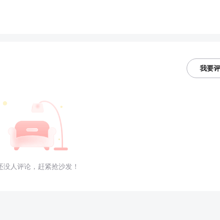
我要
还没人评论，赶紧抢沙发！