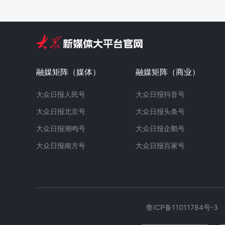
融媒矩阵（媒体）
融媒矩阵（商业）
大众日报人民号
大众日报抖音号
大众日报北京号
大众日报头条号
大众日报潮鸣号
大众日报企鹅号
大众日报南方号
大众日报百家号
鲁ICP备11011784号-