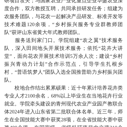
研项目攻关；与国家农业产业化重点企业华盛农业深
度合作，双方教授互聘，共同承担研发任务；组建为
农服务团队，与花农一起解决产品研发、标准开发等
技术难题120余项，“乡村振兴服务专业群教师团
队”获评山东省黄大年式教师团队。
服务送到家门口。学院组建“农之翼”技术服务
队，深入田间地头开展技术服务；依托“花卉大讲
堂”，面向花农开展技术培训5万余人次；建设“乡村
振兴青动力计划”合作示范点，引导学生扎根乡
村，“普语筑梦人”团队入选全国推普助力乡村振兴团
队。
校地合作结出累累硕果：近十年累计培养花卉类
专业人才2100余名，68%以上毕业生在当地花卉行业
就业。学院牵头建设的青州现代农业产业园产教联合
体2024年进入山东省第二批联合体名单。近三年，师
生在全国技能大赛中获奖28项，在全省技能大赛中获