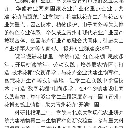
组群赋能产业链。学院联合青州市政府及亚泰花
卉、华盛种业两家国家农业产业化重点企业，共
建“花卉与蔬菜产业学院”，构建以花卉生产与花艺专
业为重点，园艺技术、植物保护、电子商务等为支撑
的特色专业体系。牵头成立青州市现代农业产业园产
教联合体、全国花卉行业产教融合共同体，引进泰山
产业领军人才等专家3人，提升专业群建设水平。
课堂搬进花棚里。学院打造“红色花棚”思政课
堂，开展耕读学堂、劳动实践，培养爱农情怀；打
造“技术花棚”实践课堂，与花卉企业共建生物育种、
智慧花卉生产等实训基地，让学生在实践中掌握技
术；打造“数字花棚”电商课堂，在4个乡镇建设电商
实践基地，每年派出学生主播深度参与中国（青州）
花博会线上销售，助力青州花卉“开满中国”。
科研扎根泥土中。学院与北京大学现代农业研究
院共建植物再生与生物育种创新实验室，参与重大科