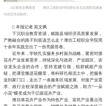
□记者苑文飒报道 潍坊工程职业学院师生在北京国际花展参
与花艺作品制作。
□ 本报记者 苑文飒
下沉职业教育资源，赋能县域经济高质量发展，
产教融合的路子到底该怎么走？潍坊工程职业学院用
十余年实践交出了一份亮眼答卷。
近年来，学校扎实服务乡村振兴战略，紧密对接
花卉产业发展需求，持续深化与政府、产业园区、农
业龙头企业的合作，坚持党建引领，组群赋能产业
链，把课堂搬进花棚里，将科研扎根泥土中，把服务
送到家门口，走出了一条服务区域发展、对接产业需
求、政行企校深度融合的产业赋能之路，助力“一朵
小花”蝶变成为千亿级花卉产业。
潍坊将花卉产业作为特色产业、富民产业重点培