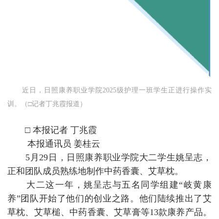
近日，日照康养职业学院2025级护理一班学生正进行操作实
训。（□记者丁兆霞报道）
□ 本报记者 丁兆霞
本报通讯员 姜桂云
5月29日，日照康养职业学院大二学生姚呈志，
正和团队成员熟练地制作中药香囊、艾草枕。
大二这一年，姚呈志与五名同学组建“岐黄康
养”团队开始了他们的创业之路。他们陆续推出了艾
草枕、艾草槌、中药香囊、艾草膏等13款康养产品。