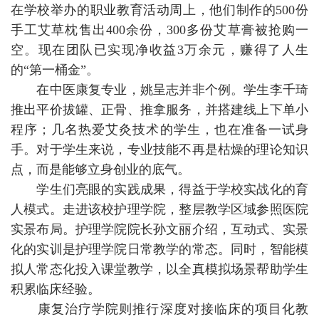
在学校举办的职业教育活动周上，他们制作的500份
手工艾草枕售出400余份，300多份艾草膏被抢购一
空。现在团队已实现净收益3万余元，赚得了人生
的“第一桶金”。
在中医康复专业，姚呈志并非个例。学生李千琦
推出平价拔罐、正骨、推拿服务，并搭建线上下单小
程序；几名热爱艾灸技术的学生，也在准备一试身
手。对于学生来说，专业技能不再是枯燥的理论知识
点，而是能够立身创业的底气。
学生们亮眼的实践成果，得益于学校实战化的育
人模式。走进该校护理学院，整层教学区域参照医院
实景布局。护理学院院长孙文丽介绍，互动式、实景
化的实训是护理学院日常教学的常态。同时，智能模
拟人常态化投入课堂教学，以全真模拟场景帮助学生
积累临床经验。
康复治疗学院则推行深度对接临床的项目化教