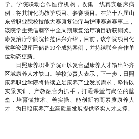
学。学院联动合作医疗机构，收集一线真实临床病
例，将其转化为教学项目、参赛项目。在第十八届山
东省职业院校技能大赛康复治疗与护理赛道赛事上，
该院学生凭借脑卒中全周期康复治疗项目斩获铜奖。
康复治疗学院院长范保兴介绍，目前，该学院项目化
教学资源库已储备10个成熟案例，并持续联合合作单
位动态更新。
日照康养职业学院正以复合型康养人才输出补齐
区域康养人才缺口。学校负责人表示，下一步，日照
康养职业学院将持续立足康养产业发展需求，坚持以
实景实训、产教融合为抓手，打通课堂与岗位的壁
垒，培育懂技术、善实操、能创新的高素质康养人
才，为日照康养产业高质量发展提供坚实人才支撑。