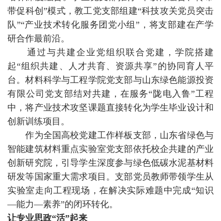
带促科创”模式，教工党支部组建“科技攻关党员突击
队”“产业技术转化服务团党小组”，将支部建在产学
研合作最前沿。
通过与共建企业党组织联合党建，学院搭建
起“组织共建、人才共育、资源共享”的协同育人平
台。材料科学与工程学院党支部与山东绿色能源投资
有限公司党支部结对共建，在服务“陇电入鲁”工程
中，将产业技术攻坚课题直接转化为学生毕业设计和
创新训练项目。
作为全国高校党建工作样板支部，山东省绿色与
智能建筑材料重点实验室党支部依托校企共建的产业
创新研究院，引导学生深度参与绿色低碳水泥基材料
研发等国家重大需求项目。支部党员教师带领学生从
实验室走向工程现场，在解决实际难题中完成“知识
—能力—素养”的闭环转化。
让专业思政“活”起来