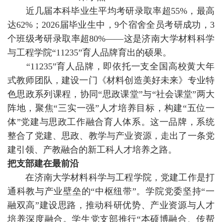
近几届本科毕业生平均考研录取率超55%，最高
达62%；2026届毕业生中，9个宿舍全员考研成功，3
个班级考研录取率超80%——这是济南大学材料科学
与工程学院“11235”育人品牌育出的硕果。
“11235”育人品牌，即依托一支全国高校黄大年
式教师团队，建设一门《材料创造美好未来》专业特
色思政系列课程，协同“思政课堂”与“社会课堂”两大
阵地，聚焦“三实一强”人才培养目标，构建“五位一
体”党建与思政工作融合育人体系。这一品牌，系统
整合了党建、思政、教学与产业资源，走出了一条党
建引领、产教融合的新工科人才培养之路。
把支部建在最前沿
在济南大学材料科学与工程学院，党建工作是打
通科教与产业壁垒的“中枢纽带”。学院党委坚持“一
融双高”建设思路，推动科研优势、产业资源与人才
培养深度融合。学生党支部推行“本硕博融合、传帮