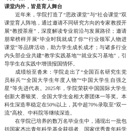
课堂内外，皆是育人舞台
近年来，学院打造了“思政课堂”与“社会课堂”双
课堂育人阵地，通过邀请不同研究方向的专家教授开
展“教授茶座”，深度解读专业前沿与发展路径；邀请
朋辈榜样开展“毕业时我就成了你”“行业领军人物进
课堂”等品牌活动，助力学生成长成才；与诸多行业
内头部企业共建“教学实践基地”“就业实习基地”，引
导学生在实践中增强报国情怀。
成绩纷至沓来：学院走出了“全国百名研究生党
员标兵”“全国大学生年度人物”“中国大学生自强之
星”等先进代表。2025年，学院荣获中国国际大学生
创新大赛银奖、全国大学生金相大赛团体一等奖。本
科生深造率稳定在50%以上，其中超70%录取至“双一
流”高校、中科院等继续深造。
在学院已培养的数万名毕业生中，涌现出一批包
括国家杰出青年科学基金获得者、国家优秀青年科学