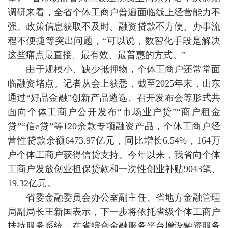
调研来看，全省个体工商户普遍面临线上经营能力不
强、政策信息获取不及时、融资贷款不方便、办事流
程不便捷等突出问题，“可以说，数智化手段是解决
这些痛点最直接、最有效、最普惠的方式。”
由于规模小、缺少抵押物，个体工商户还常常面
临融资堵点。记者从会上获悉，截至2025年末，山东
通过“好品金融”创新产品遴选、召开发布会等形式共
面向个体工商户公开发布“市场业户贷”“商户租金
贷”“信e贷”等120余款专项融资产品，个体工商户经
营性贷款余额6473.97亿元，同比增长6.54%，164万
户个体工商户获得信贷支持。今年以来，我省向个体
工商户发放创业担保贷款和一次性创业补贴9043笔、
19.32亿元。
省委金融委员会办公室副主任、省地方金融管理
局副局长王新国表示，下一步将依托省级个体工商户
扶持服务系统，在省综合金融服务平台增设融资服务