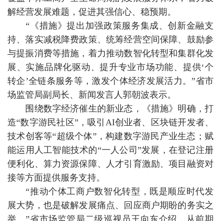
解经营发展难题，促进其强信心、稳预期。
“《措施》提出加强政策服务集成、创新金融支
持、落实减税降费政策、统筹经营空间保障、鼓励参
与提振消费等措施，着力推动数智化转型和集群化发
展、实施品牌化驱动、提升专业市场功能、提供‘个
转企’全链条服务等，激发个体经济发展活力。”省市
场监管局副局长、新闻发言人郭朝波表示。
围绕数字经济催生的新业态，《措施》明确，打
造“数字游民社区”，吸引AI创业者、区块链开发者、
技术创客等“超级个体”，构建数字游民产业生态；赋
能运用人工智能技术的“一人公司”发展，在登记注册
便利化、算力资源保障、人才引育激励、项目融资对
接等方面提供服务支持。
“推动个体工商户数智化转型，既是顺应时代发
展大势，也是破解发展痛点、回应商户期盼的务实之
举。”省市场监管局二级巡视员王向东介绍，从前期