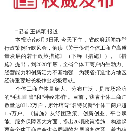
□记者 王鹤颖 报道
本报济南6月9日讯 今天下午，省政府新闻办举
行政策例行吹风会，解读《关于促进个体工商户高质
量发展的若干政策措施》（下称《措施》）。《措
施》提出，到2028年底，全省个体工商户内生动力、
经营能力和创新活力不断增强，为我省打造北方地区
经济重要增长极作出积极贡献。
个体工商户体量庞大、分布广泛，是市场经济
的“毛细血管”和“神经末梢”。目前，我省个体工商户
数量达831.2万户，累计培育“名特优新”个体工商户超
1.5万户。《措施》从纾困政策、创新创业、平台赋
能、服务保障四大方面，提出20项政策措施，构建起
覆盖个体工商户全生命周期的发展服务体系，着力破