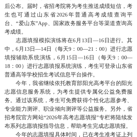
后公布。届时，省招考院将为考生推送成绩短信，考
生也可通过山东省2026年普通高考成绩查询平
台、“爱山东”App、国家政务服务平台等渠道查询高
考成绩。
志愿填报模拟演练将在6月13日—16日进行。其
中，6月13日—14日（每天9：00—21：00）进行志愿
填报辅助系统演练，6月15日—16日（每天9：00—
18：00）进行志愿填报系统演练，考生可登录山东省
普通高等学校招生考试信息平台操作。
今年，我省继续依托教育部阳光高考平台的阳光
志愿信息服务系统，为考生提供专属化公益免费服
务。通过该系统，考生可免费获得个性化志愿参考、
专业能力测评、职业倾向测评等公益服务。另外，省
招考院官方网站“2026年高考志愿填报”专栏将陆续发
布系列志愿填报指导信息，帮助考生完成志愿填报。
今年的志愿填报具体时间，已在考生准考证上列