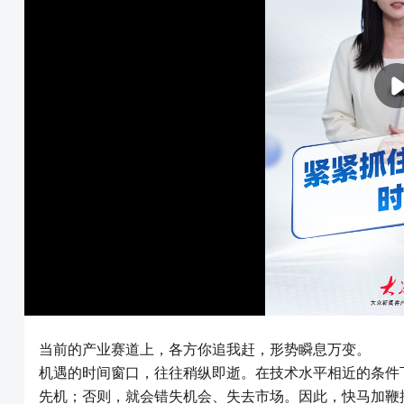
当前的产业赛道上，各方你追我赶，形势瞬息万变。
机遇的时间窗口，往往稍纵即逝。在技术水平相近的条件
先机；否则，就会错失机会、失去市场。因此，快马加鞭