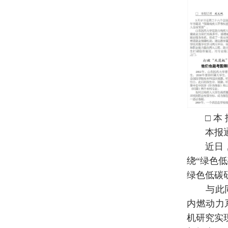
□ 本 报
本报通
近日，潍
绕“绿色
绿色低碳
与此同时
内燃动力
机研究实