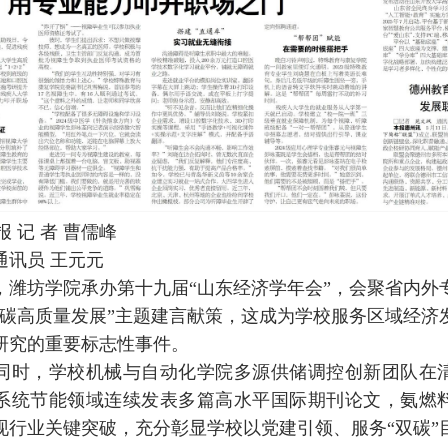
 记 者 曹儒峰
讯员 王元元
坊学院承办第十九届“山东经济学年会”，会聚省内外
低碳高质量发展”主题建言献策，这成为学校服务区域经济
研究的重要标志性事件。
，学校机械与自动化学院多源供储调控创新团队在
系统节能领域连续发表多篇高水平国际期刊论文，氨燃
现行业关键突破，充分彰显学校以党建引领、服务“双碳”