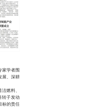
专家学者围
发展、深耕
清洁燃料、
料转子发动
目标的责任