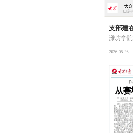
大众
山东事
支部建
潍坊学院
2026-05-26