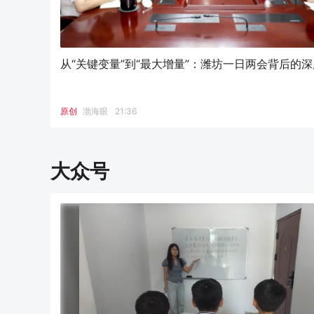
从“关键变量”到“最大增量”：潍坊一日两会背后的
原创
渤海眼
21:36
大众号