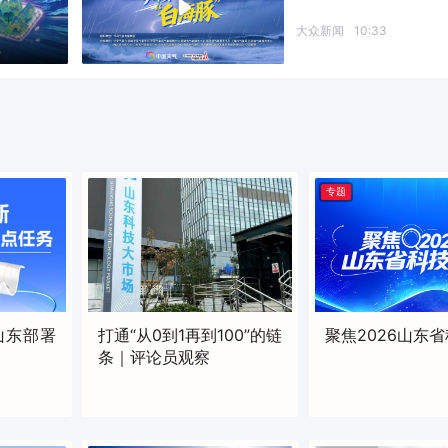
大众新闻
10:33
专题
山东部署
打通“从0到1再到100”的链
聚焦2026山东
条｜评论员观察
原创
17:36