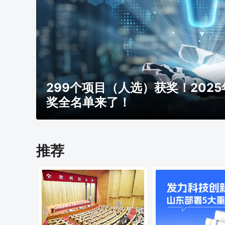
明日高温持续，山东桑拿天何时
推荐