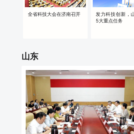
全省科技大会在济南召开
发力科技创新，
5大重点任务
原创
原创
17:30
17:34
山东