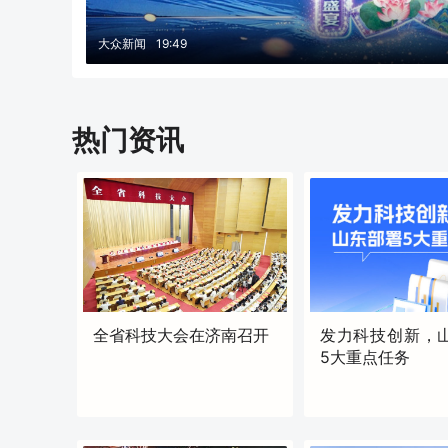
大众新闻
19:49
热门资讯
全省科技大会在济南召开
发力科技创新，
5大重点任务
原创
原创
17:30
17:34