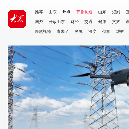
推荐
山东
热点
齐鲁制造
山东
短剧
国资
开放山东
财经
交通
健康
文旅
果然视频
青未了
灵境
深度
创意
观察