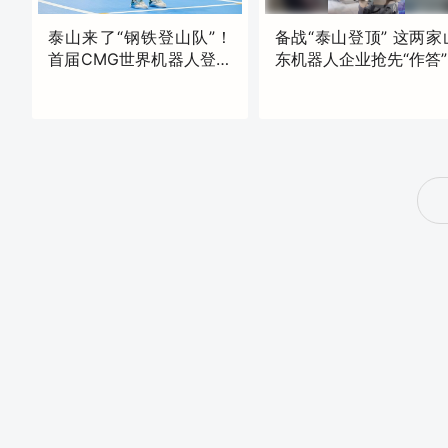
泰山来了“钢铁登山队”！
备战“泰山登顶” 这两家
首届CMG世界机器人登泰
东机器人企业抢先“作答”
山大赛发出邀约
原创
现场
昨天17:47
昨天17:36