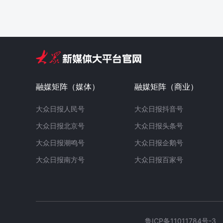
融媒矩阵（媒体）
融媒矩阵（商业）
大众日报人民号
大众日报抖音号
大众日报北京号
大众日报头条号
大众日报潮鸣号
大众日报企鹅号
大众日报南方号
大众日报百家号
鲁ICP备11011784号-