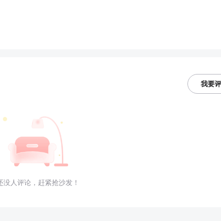
我要
还没人评论，赶紧抢沙发！