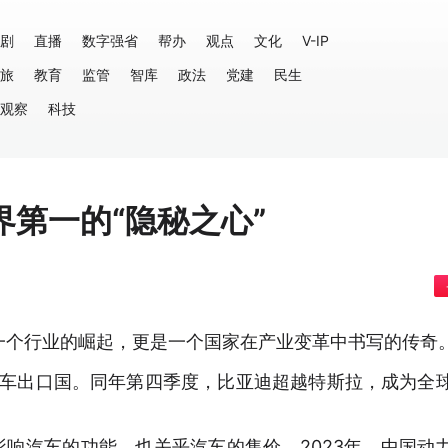
剧
直播
数字强省
帮办
观点
文化
V-IP
旅
教育
监管
智库
政法
党建
民生
观察
科技
第一的“隐秘之心”
一个行业的崛起，更是一个国家在产业变革中书写的传奇
汽车出口国。同年第四季度，比亚迪超越特斯拉，成为全
影响汽车的功能，也关乎汽车的售价。2023年，中国动