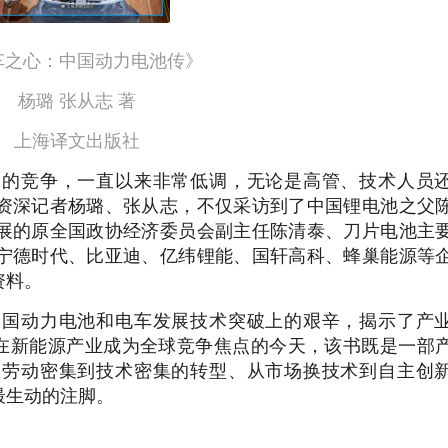
车之心：中国动力电池传》
杨璐 张从志 著
上海译文出版社
烈的竞争，一直以来非常低调，无论是高管、技术人员
资深记者杨璐、张从志，不仅采访到了中国锂电池之父
展的原全国政协经济委员会副主任陈清泰、刀片电池主
宁德时代、比亚迪、亿纬锂能、国轩高科、蜂巢能源等
资料。
中国动力电池和电车发展技术突破上的艰辛，揭示了产
。在新能源产业成为全球竞争焦点的今天，该书既是一部
从劳动密集到技术密集的转型、从市场换技术到自主创
最生动的注脚。