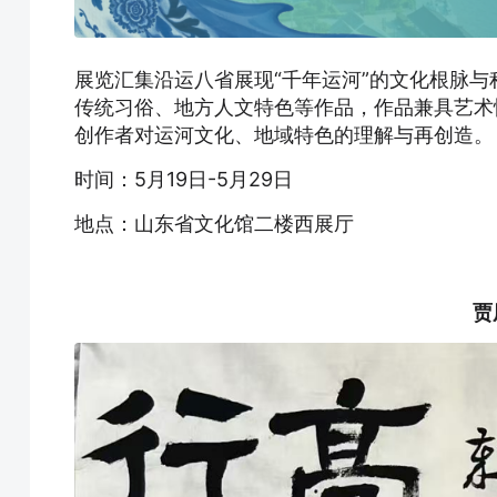
展览汇集沿运八省展现“千年运河”的文化根脉
传统习俗、地方人文特色等作品，作品兼具艺术
创作者对运河文化、地域特色的理解与再创造。
时间：5月19日-5月29日
地点：山东省文化馆二楼西展厅
贾