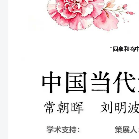
“四象和鸣