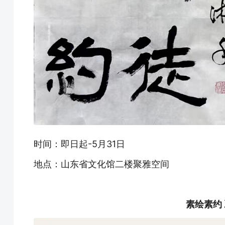
时间：即日起-5月31日
地点：山东省文化馆二楼聚雅空间
素绘素约