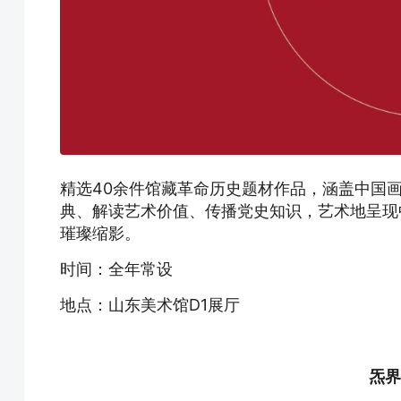
精选40余件馆藏革命历史题材作品，涵盖中国
典、解读艺术价值、传播党史知识，艺术地呈现
璀璨缩影。
时间：全年常设
地点：山东美术馆D1展厅
炁界