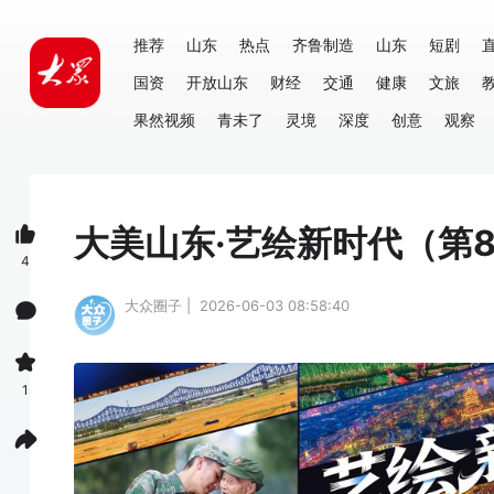
推荐
山东
热点
齐鲁制造
山东
短剧
国资
开放山东
财经
交通
健康
文旅
果然视频
青未了
灵境
深度
创意
观察
大美山东·艺绘新时代（第
4
大众圈子 | 2026-06-03 08:58:40
1