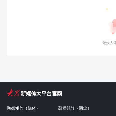
还没人
融媒矩阵（媒体）
融媒矩阵（商业）