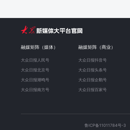
融媒矩阵（媒体）
融媒矩阵（商业）
大众日报人民号
大众日报抖音号
大众日报北京号
大众日报头条号
大众日报潮鸣号
大众日报企鹅号
大众日报南方号
大众日报百家号
鲁ICP备11011784号-