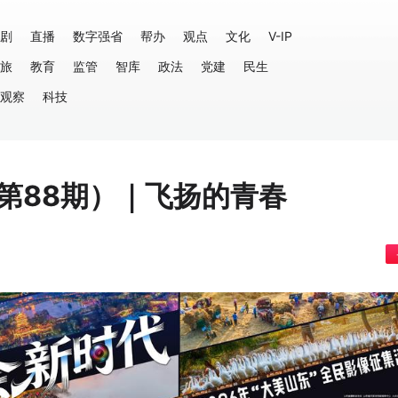
剧
直播
数字强省
帮办
观点
文化
V-IP
旅
教育
监管
智库
政法
党建
民生
观察
科技
第88期）｜飞扬的青春