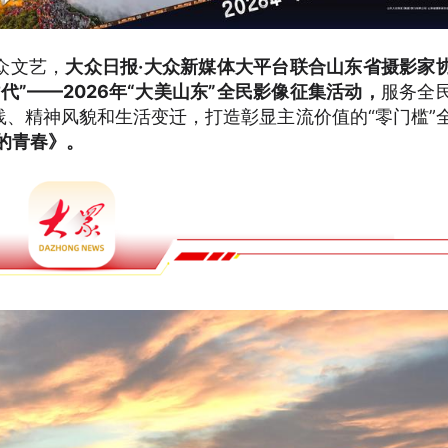
众文艺，
大众日报·大众新媒体大平台联合山东省摄影家
”——2026年“大美山东”全民影像征集活动，
服务全
、精神风貌和生活变迁，打造彰显主流价值的“零门槛”
的青春》。