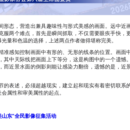
间形态，营造出兼具趣味性与形式美感的画面。远中近
克服两个难点，首先是瞬间抓取，不仅需要眼疾手快，
曝光量和色温的选择，上述两点作者做得堪称完美。
精准感知控制画面中有形的、无形的线条的位置。画面
，其中天际线把画面上下等分，这是构图中的一个遗憾
，而近景水面的倒影则能让感染力翻倍，遗憾的是，近
节的表述，必须超越现实，建立起和现实有着密切联系
社会属性和审美属性的起点。
大美山东”全民影像征集活动