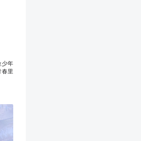
位少年
青春里