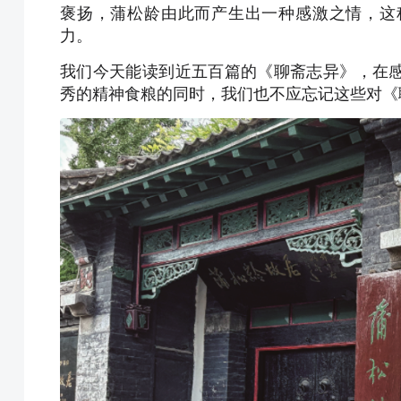
褒扬，蒲松龄由此而产生出一种感激之情，这
力。
我们今天能读到近五百篇的《聊斋志异》，在
秀的精神食粮的同时，我们也不应忘记这些对《