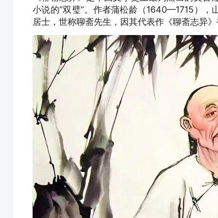
小说的“双璧”。作者蒲松龄（1640—1715
居士，世称聊斋先生，因其代表作《聊斋志异》