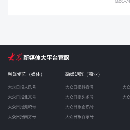
还没人
融媒矩阵（媒体）
融媒矩阵（商业）
大众日报人民号
大众日报抖音号
大
大众日报北京号
大众日报头条号
大
大众日报潮鸣号
大众日报企鹅号
大众日报南方号
大众日报百家号