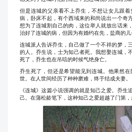
但是连城的父亲看不上乔生，不想让女儿跟着
病，卧床不起，有个西域来的和尚说出一个奇
想为了连城割自己的肉，这位举人就放出话来
治好了连城的病，但因为有婚约在先，盐商的儿
连城派人告诉乔生，自己做了一个不祥的梦，
的人。乔生说，士为知己者死。我想娶连城，
死了，乔生也在吊唁的时候气绝身亡。
乔生死了，但还是希望能见到连城。他果然在
世。在人世间经历了种种磨难，终于结成夫妻。
《连城》这篇小说强调的就是知己之爱。乔生
己。在蒲松龄笔下，这种知己之爱超越了门第，