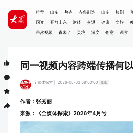
推荐
山东
热点
齐鲁制造
山东
短剧
国资
开放山东
财经
交通
健康
文旅
果然视频
青未了
灵境
深度
创意
观察
同一视频内容跨端传播何
全媒体探索 | 2026-06-03 08:00:00
原创
作者：张秀丽
来源：《全媒体探索》2026年4月号