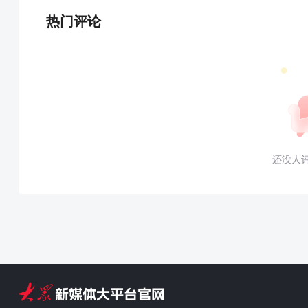
热门评论
还没人