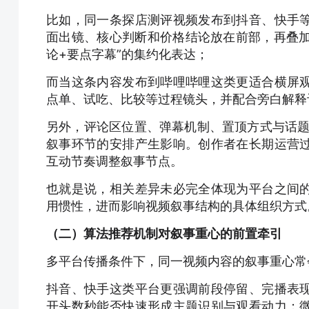
比如，同一条探店测评视频发布到抖音、快手
面出镜、核心判断和价格结论放在前部，再叠加“值
论+要点字幕”的集约化表达；
而当这条内容发布到哔哩哔哩这类更适合横屏
点单、试吃、比较等过程镜头，并配合旁白解释
另外，评论区位置、弹幕机制、置顶方式与话题入
叙事环节的安排产生影响。创作者在长期运营
互动节奏调整叙事节点。
也就是说，
相关差异未必完全体现为平台之间
用惯性，进而影响视频叙事结构的具体组织方式
（二）算法推荐机制对叙事重心的前置牵引
多平台传播条件下，同一视频内容的叙事重心常
抖音、快手这类平台更强调前段停留、完播表
开头数秒能否快速形成主题识别与观看动力；