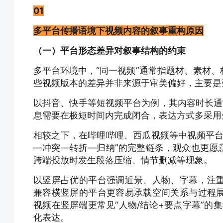
01
多平台传播语境下视频内容的叙事重构原因
（一）平台形态差异对叙事结构的约束
多平台环境中，“同一视频”通常指题材、素材
些
视频版本的差异并非来源于审美偏好，主要是
以抖音、快手等短视频平台为例，其内容时长通常
息需要在极短时间内完成闭合，表达方式多采用
相较之下，在哔哩哔哩、西瓜视频等中视频平台
—冲突—转折—归纳”的完整链条，观众也更愿
跨端投放时发生段落压缩、情节删减等现象。
以竖屏占优的平台强调近景、人物、字幕，注
兼容横竖屏的平台更容易承载空间关系与过程
视频在竖屏端更常见“人物/结论+要点字幕”的
化表达。