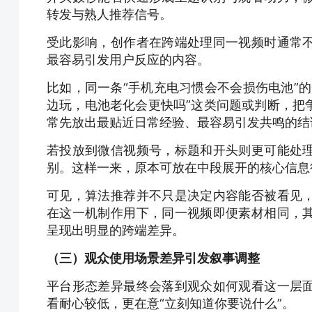
转发与熟人推荐信号。
受此影响，
创作者在跨端处理同一视频时通常
最容易引发用户反应的内容。
比如，同一条“手机充电习惯会不会损伤电池”
边玩，电池老化会更快吗”这类问题或判断，把
常先放出最贴近日常经验、最容易引发共鸣的结
若投放到微信视频号，标题和开头则更可能处
别。这样一来，原本可放在中段展开的核心信息
可见，
算法推荐并不只是决定内容能否被看见
在这一机制作用下，同一视频即便素材相同，
呈现出明显的跨端差异。
（三）观众使用场景差异引发叙事调整
平台形态差异最终会落到观众如何观看这一层
看耐心较低，更在意“立刻知道你要说什么”。