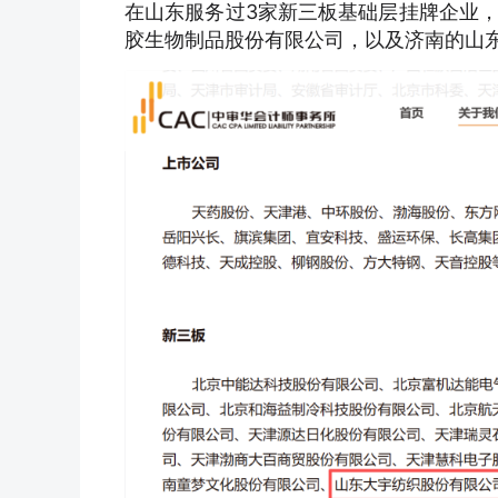
在山东服务
过
3家新三板基础层挂牌企业
胶生物制品股份有限公司，以及济南的山