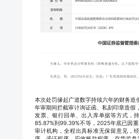
本次处罚缘起广道数字持续六年的财务造
年审期间拦截审计询证函、私刻印章造假，
发票、银行回单、出入库单据等方式，
85.87%到99.39%不等，2025年底
审计机构，全程出具标准无保留意见，
序、函证程序、应收账款程序、存货监盘