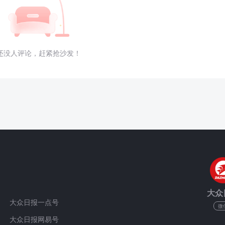
还没人评论，赶紧抢沙发！
大众
大众日报一点号
微
大众日报网易号