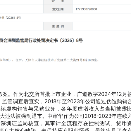
假案。作为北交所首批上市企业，广道数字
2024年12月
监管调查后查实，2018年至2023年公司通过伪造购销
持续虚构销售与采购业务，各年度虚增收入占当期披露
已因重大违法被强制退市。中审华作为公司2018-2023年连续
经深圳证监局核查，其审计全流程存在控制测试、货币
等八大核心缺陷，未保持应有职业怀疑，最终出具了含