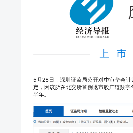
5月2
8
日，深圳证监局公开对中审华会计
定，因该所在北交所首例退市股广道数字年
半年。