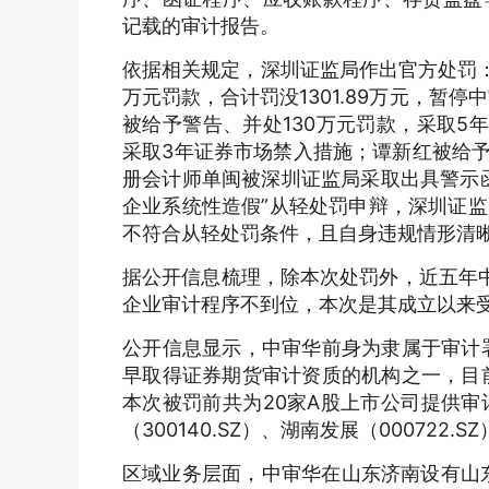
记载的审计报告。
依据相关规定，深圳证监局作出官方处罚
万元罚款，合计罚没1301.89万元，暂
被给予警告、并处130万元罚款，采取5
采取3年证券市场禁入措施；谭新红被给予
册会计师单闽被深圳证监局采取出具警示
企业系统性造假”从轻处罚申辩，深圳证
不符合从轻处罚条件，且自身违规情形清
据公开信息梳理，除本次处罚外，近五年
企业审计程序不到位，本次是其成立以来
公开信息显示，中审华前身为隶属于审计
早取得证券期货审计资质的机构之一，目前
本次被罚前共为20家A股上市公司提供审
（300140.SZ）、湖南发展（000722.SZ
区域业务层面，中审华在山东济南设有山