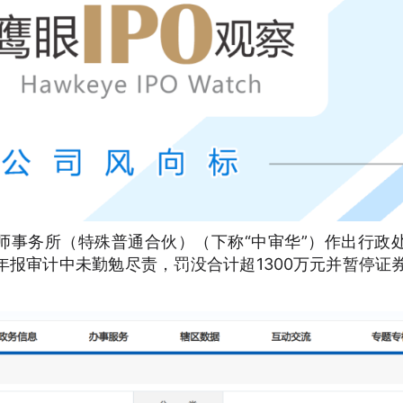
师事务所（特殊普通合伙）（下称
“中审华”）作出行政
报审计中未勤勉尽责，罚没合计超1300万元并暂停证