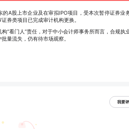
东的
A股上市企业及在审拟IPO项目，受本次暂停证券业
审证券类项目已完成审计机构更换。
机构
“看门人”责任，对于中小会计师事务所而言，合规执
户批量流失，仍有待市场观察。
我要