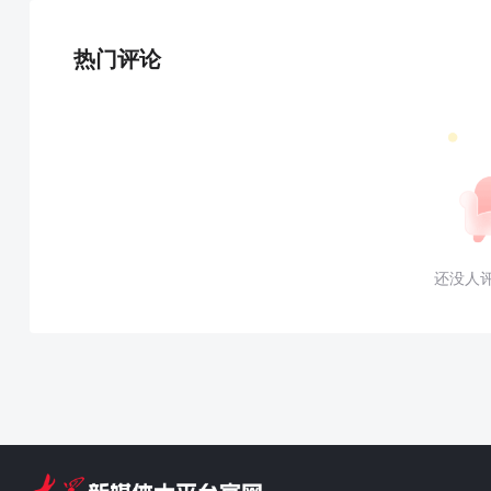
热门评论
还没人