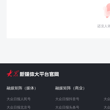
还没人
融媒矩阵（媒体）
融媒矩阵（商业）
大众日报人民号
大众日报抖音号
大
大众日报北京号
大众日报头条号
大