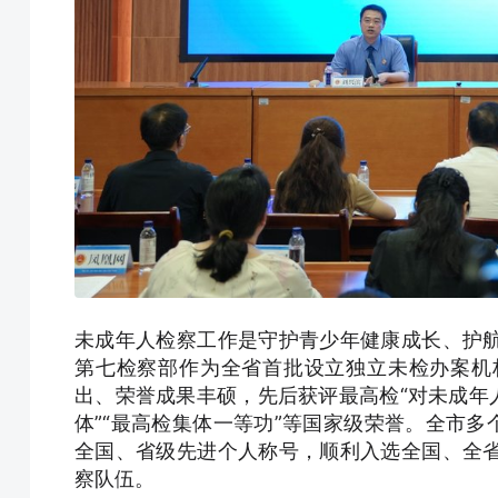
未成年人检察工作是守护青少年健康成长、护
第七检察部作为全省首批设立独立未检办案机
出、荣誉成果丰硕，先后获评最高检“对未成年
体”“最高检集体一等功”等国家级荣誉。全市多
全国、省级先进个人称号，顺利入选全国、全
察队伍。