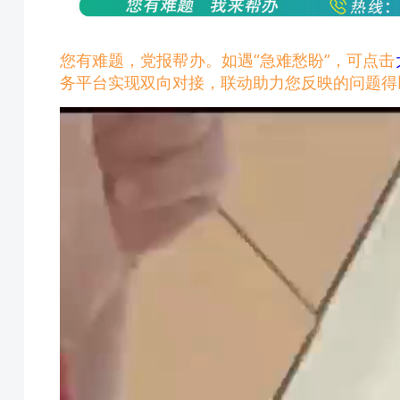
您有难题，党报帮办。如遇“急难愁盼”，可点击
务平台实现双向对接，联动助力您反映的问题