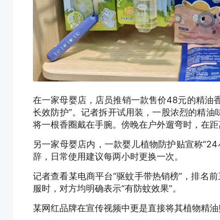
在一家母婴店，店员推销一款售价48元的精油香
长效防护”。记者拆开试用装，一股浓烈的精油
将一根香圈戴在手腕。傍晚在户外遛弯时，在距
另一家母婴店内，一款婴儿植物防护贴宣称“24
辞，日常使用建议每两小时更换一次。
记者查看某电商平台“驱蚊手带热销榜”，排名前
服时，对方均明确表示“有防蚊效果”。
某网红品牌在宣传视频中更是直接将其植物精油贴