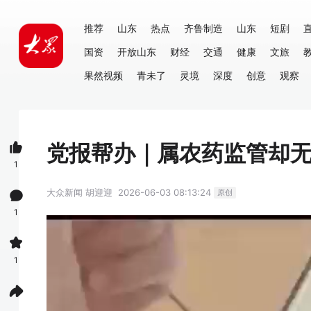
推荐
山东
热点
齐鲁制造
山东
短剧
国资
开放山东
财经
交通
健康
文旅
果然视频
青未了
灵境
深度
创意
观察
党报帮办｜属农药监管却无“
1
大众新闻
胡迎迎
2026-06-03 08:13:24
原创
1
1