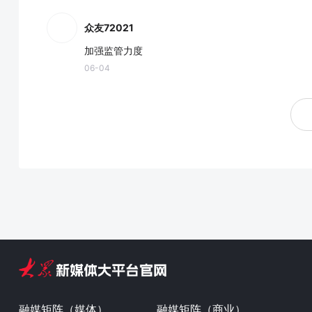
众友72021
加强监管力度
06-04
融媒矩阵（媒体）
融媒矩阵（商业）