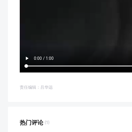
责任编辑：吕华远
热门评论
(1)