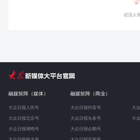
还没人
融媒矩阵（媒体）
融媒矩阵（商业）
大众日报人民号
大众日报抖音号
大
大众日报北京号
大众日报头条号
大
大众日报潮鸣号
大众日报企鹅号
大众日报南方号
大众日报百家号