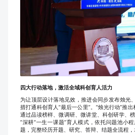
四大行动落地，激活全域科创育人活力
为让顶层设计落地见效，推进会同步发布烛光
措打通科创育人“最后一公里”。“烛光行动”推
通过品读榜样、微调研、微讲堂、科创研学、榜
”深耕“一生一课题”育人模式，依托问题池小
题，完整经历开题、研究、答辩、结题全流程，