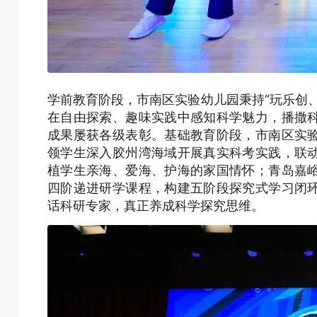
学前教育阶段，市南区实验幼儿园秉持“玩乐创
在自由探索、趣味实践中感知科学魅力，播撒
成果屡获各级表彰。基础教育阶段，市南区实
领学生深入胶州湾海域开展真实科考实践，联
植学生亲海、爱海、护海的家国情怀；青岛嘉
四阶递进研学课程，构建五阶段探究式学习闭
话科研专家，真正养成科学探究思维。