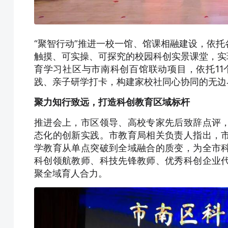
“聚智行动”推进一校一馆、馆课相融建设，依
触摸、可实操、可探究的校园科创实景课堂，实现
育学习社区与市南科创百馆联动项目，依托11
践、亲子研学打卡，构建家校社同心协同的无边
聚力知行致远，打造科创教育区域标杆
推进会上，市区领导、高校专家先后致辞点评
态化的创新实践。市教育局相关负责人指出，
学教育从单点突破到全域融合的质变，为全市
科创领航教师、科技先锋教师、优秀科创企业
聚全域育人合力。