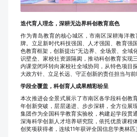
迭代育人理念，深耕无边界科创教育底色
作为青岛教育的核心城区，市南区深耕海洋教
牌。立足新时代科技强国、人才强国、教育强
色教育框架，创新提出“无边界、全场景、全域
识壁垒、家校社资源隔阂，推动科创教育实现
内课堂闭环转向家校社全域协同，从特色项目
大政方针、立足长远、守正创新的责任担当与前
学段全覆盖，科创育人成果精彩纷呈
本次推进会全景式展示了市南区各学段科创教
年创新突破，层层递进、步步深耕，全方位展
集团作为全国科学教育实验校，构建起学段贯
深海科学创新人才培养研究院，依托优质课程
创奖项获得者，连续11年获评全国信息学奥林