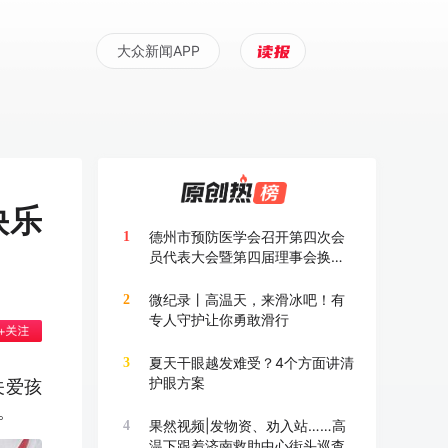
大众新闻APP
快乐
德州市预防医学会召开第四次会
1
员代表大会暨第四届理事会换届
大会
微纪录丨高温天，来滑冰吧！有
2
专人守护让你勇敢滑行
夏天干眼越发难受？4个方面讲清
3
护眼方案
关爱孩
。
果然视频|发物资、劝入站……高
4
温下跟着济南救助中心街头巡查