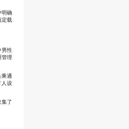
中明确
额定载
中男性
重管理
换乘通
有人设
收集了