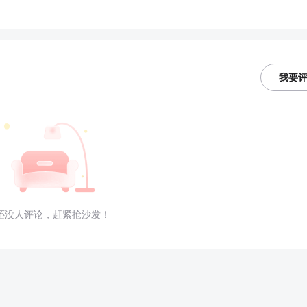
我要
还没人评论，赶紧抢沙发！