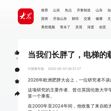
推荐
山东
热点
齐鲁制造
山东
短
国资
开放山东
财经
交通
健康
文
果然视频
青未了
灵境
深度
创意
当我们长胖了，电梯的载
1
中国青年报
2026-06-03 06:51:27
2026年欧洲肥胖大会上，一位研究者不
这项研究的主要作者、曾任英国伦敦大学学院
算一个乘客。
在2000年至2024年间，他收集了来自