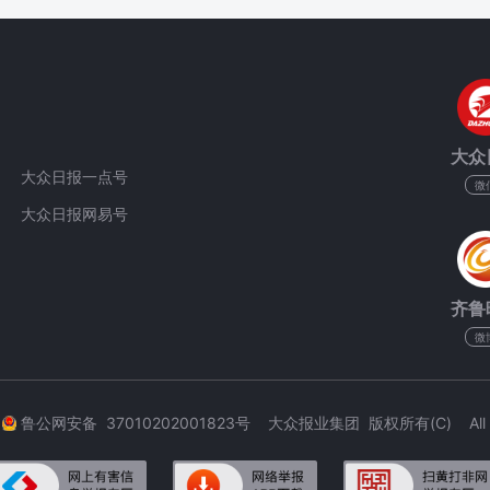
大众
大众日报一点号
微
大众日报网易号
齐鲁
微
3
鲁公网安备 37010202001823号 大众报业集团 版权所有(C) All Rig