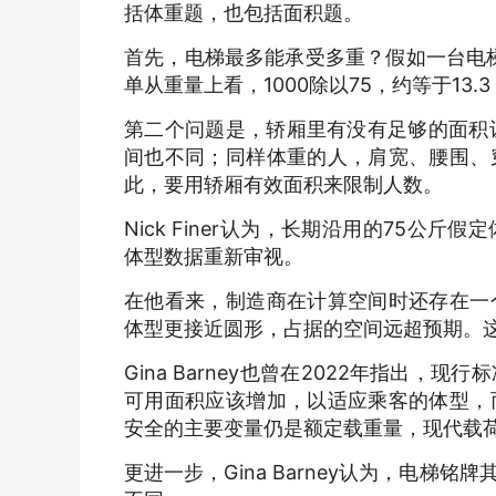
括体重题，也包括面积题。
首先，电梯最多能承受多重？假如一台电梯
单从重量上看，1000除以75，约等于13.
第二个问题是，轿厢里有没有足够的面积让
间也不同；同样体重的人，肩宽、腰围、
此，要用轿厢有效面积来限制人数。
Nick Finer认为，长期沿用的75
体型数据重新审视。
在他看来，制造商在计算空间时还存在一
体型更接近圆形，占据的空间远超预期。
Gina Barney也曾在2022年指出
可用面积应该增加，以适应乘客的体型，
安全的主要变量仍是额定载重量，现代载
更进一步，Gina Barney认为，电