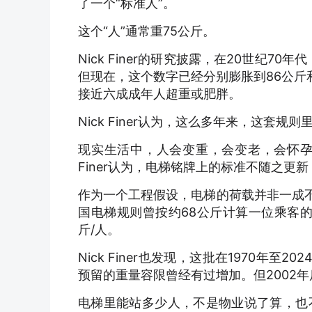
了一个“标准人”。
这个“人”通常重75公斤。
Nick Finer的研究披露，在20世纪
但现在，这个数字已经分别膨胀到86公斤
接近六成成年人超重或肥胖。
Nick Finer认为，这么多年来，这套规
现实生活中，人会变重，会变老，会怀孕
Finer认为，电梯铭牌上的标准不随之更
作为一个工程假设，电梯的荷载并非一成不变
国电梯规则曾按约68公斤计算一位乘客的
斤/人。
Nick Finer也发现，这批在1970年至
预留的重量容限曾经有过增加。但2002
电梯里能站多少人，不是物业说了算，也