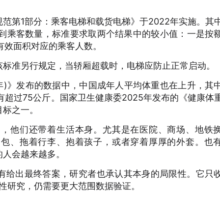
范第1部分：乘客电梯和载货电梯》于2022年实施。其
体到乘客数量，标准要求取两个结果中的较小值：一是按
有效面积对应的乘客人数。
该标准另行规定，当轿厢超载时，电梯应防止正常启动。
0年)》发布的数据中，中国成年人平均体重也在上升，其
没有超过75公斤。国家卫生健康委2025年发布的《健康体
目标之一。
的，他们还带着生活本身。尤其是在医院、商场、地铁
脑包、拖着行李、抱着孩子，或者穿着厚厚的外套。也
的人会越来越多。
有给出最终答案，研究者也承认其本身的局限性。它只
述性研究，仍需要更大范围数据验证。