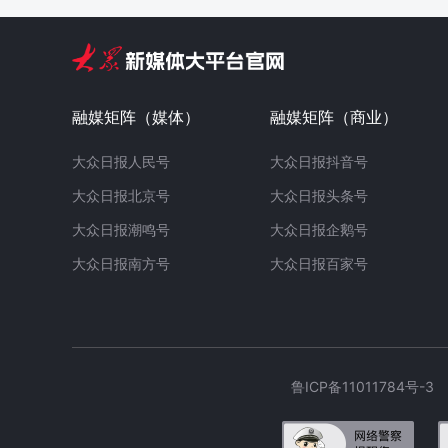
融媒矩阵（媒体）
融媒矩阵（商业）
大众日报人民号
大众日报抖音号
大众日报北京号
大众日报头条号
大众日报潮鸣号
大众日报企鹅号
大众日报南方号
大众日报百家号
鲁ICP备11011784号-