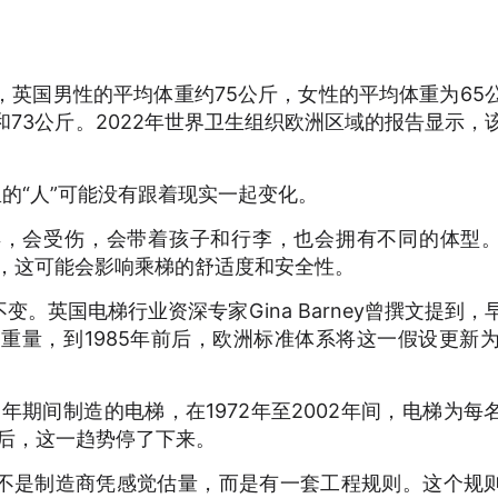
70年代，英国男性的平均体重约75公斤，女性的平均体重为65
和73公斤。2022年世界卫生组织欧洲区域的报告显示，
则里的“人”可能没有跟着现实一起变化。
，会受伤，会带着孩子和行李，也会拥有不同的体型。N
新，这可能会影响乘梯的舒适度和安全性。
。英国电梯行业资深专家Gina Barney曾撰文提到，
重量，到1985年前后，欧洲标准体系将这一假设更新为
2024年期间制造的电梯，在1972年至2002年间，电梯为每
年后，这一趋势停了下来。
不是制造商凭感觉估量，而是有一套工程规则。这个规