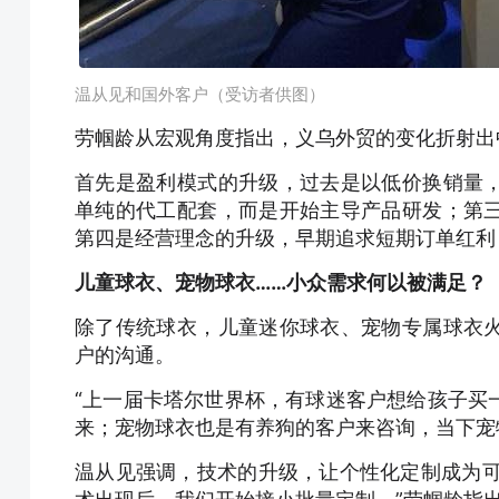
温从见和国外客户（受访者供图）
劳帼龄从宏观角度指出，义乌外贸的变化折射出
首先是盈利模式的升级，过去是以低价换销量
单纯的代工配套，而是开始主导产品研发；第
第四是经营理念的升级，早期追求短期订单红利
儿童球衣、宠物球衣……小众需求何以被满足？
除了传统球衣，儿童迷你球衣、宠物专属球衣
户的沟通。
“上一届卡塔尔世界杯，有球迷客户想给孩子买
来；宠物球衣也是有养狗的客户来咨询，当下宠
温从见强调，技术的升级，让个性化定制成为可能