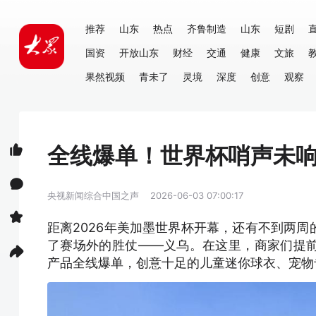
推荐
山东
热点
齐鲁制造
山东
短剧
国资
开放山东
财经
交通
健康
文旅
果然视频
青未了
灵境
深度
创意
观察
全线爆单！世界杯哨声未
央视新闻综合中国之声
2026-06-03 07:00:17
距离2026年美加墨世界杯开幕，还有不到两
了赛场外的胜仗——义乌。在这里，商家们提
产品全线爆单，创意十足的儿童迷你球衣、宠物