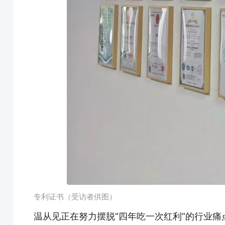
专利证书（受访者供图）
温从见正在努力摆脱“四年吃一次红利”的行业痛