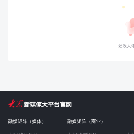
还没人
融媒矩阵（媒体）
融媒矩阵（商业）