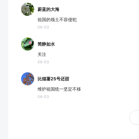
蔚蓝的大海
祖国的领土不容侵犯
06-03
简静如水
关注
06-03
比烟薯25号还甜
维护祖国统一坚定不移
06-03