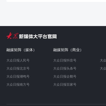
融媒矩阵（媒体）
融媒矩阵（商业）
大众日报人民号
大众日报抖音号
大
大众日报北京号
大众日报头条号
大
大众日报潮鸣号
大众日报企鹅号
大众日报南方号
大众日报百家号