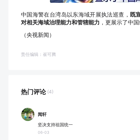
中国海警在台湾岛以东海域开展执法巡查，
既
对相关海域治理能力和管辖能力
，更展示了中国
（央视新闻）
责任编辑：崔可腾
热门评论
(4)
闻轩
坚决支持祖国统一
06-03