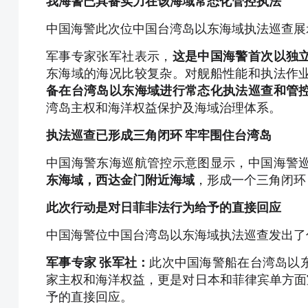
我海警已具备实力在该海域常态化管控执法
中国海警此次位中国台湾岛以东海域执法巡查展
军事专家张军社表示，
这是中国海警首次以独
东海域的海况比较复杂。对舰船性能和执法作
备在台湾岛以东海域进行常态化执法巡查和管
湾岛主权和海洋权益保护及海域治理体系。
执法巡查已形成三角闭环 牢牢围住台湾岛
中国海警东海巡航管控示意图显示，中国海警
东海域，西达金门附近海域
，形成一个三角闭环
此次行动是对日菲非法行为给予的直接回应
中国海警位中国台湾岛以东海域执法巡查发出了
军事专家 张军社：
此次中国海警船在台湾岛以
家主权和海洋权益，更是对日本和菲律宾单方面
予的直接回应。