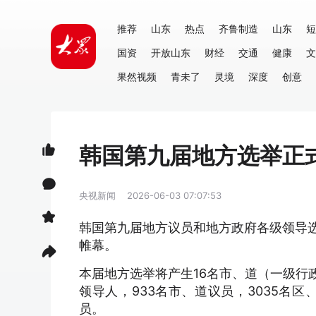
推荐
山东
热点
齐鲁制造
山东
短
国资
开放山东
财经
交通
健康
文
果然视频
青未了
灵境
深度
创意
韩国第九届地方选举正
央视新闻
2026-06-03 07:07:53
韩国第九届地方议员和地方政府各级领导选
帷幕。
本届地方选举将产生16名市、道（一级行
领导人，933名市、道议员，3035名
员。