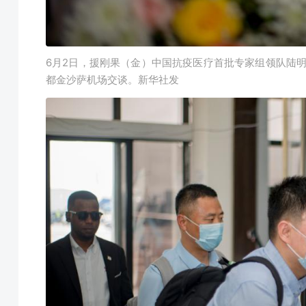
6月2日，援刚果（金）中国抗疫医疗首批专家组领队陆
都金沙萨机场交谈。新华社发