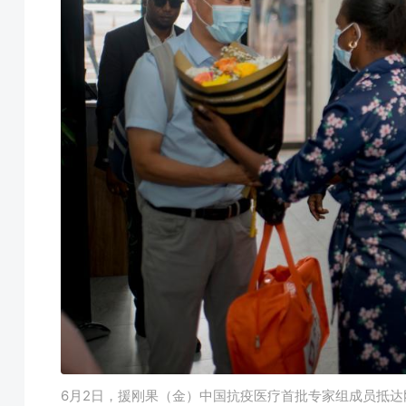
6月2日，援刚果（金）中国抗疫医疗首批专家组成员抵