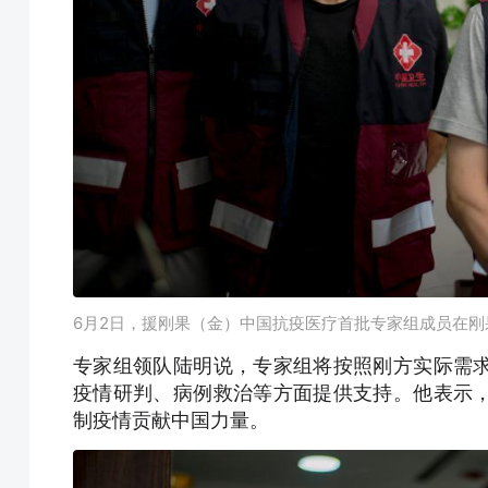
6月2日，援刚果（金）中国抗疫医疗首批专家组成员在
专家组领队陆明说，专家组将按照刚方实际需
疫情研判、病例救治等方面提供支持。他表示
制疫情贡献中国力量。