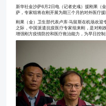
新华社金沙萨6月2日电（记者史彧）援刚果（
萨，专家组将在刚开展为期三个月的对外医疗援
刚果（金）卫生部代表卢库·马留斯在机场欢迎
之际，中国派遣抗疫医疗专家组来刚，是对刚
增强刚方疫情防控和医疗救治能力，为早日控制