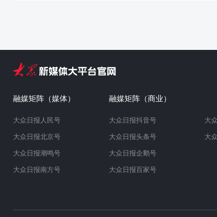
融媒矩阵（媒体）
融媒矩阵（商业）
大众日报人民号
大众日报抖音号
大
大众日报北京号
大众日报头条号
大
大众日报潮鸣号
大众日报企鹅号
大众日报南方号
大众日报百家号