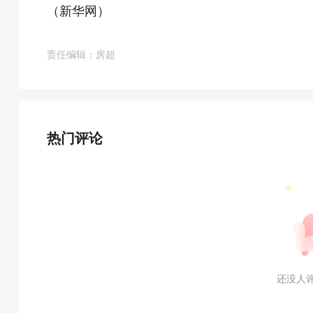
（新华网）
责任编辑：房超
热门评论
还没人