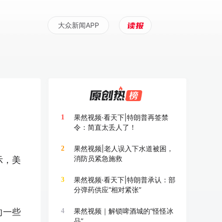
大众新闻APP
果然视频·看天下|特朗普再签禁
1
令：简直太丢人了！
果然视频|老人误入下水道被困，
2
消防员紧急施救
示，美
果然视频·看天下|特朗普承认：部
3
分弹药供应“相对紧张”
的一些
果然视频｜解锁啤酒城的“怪怪冰
4
品”