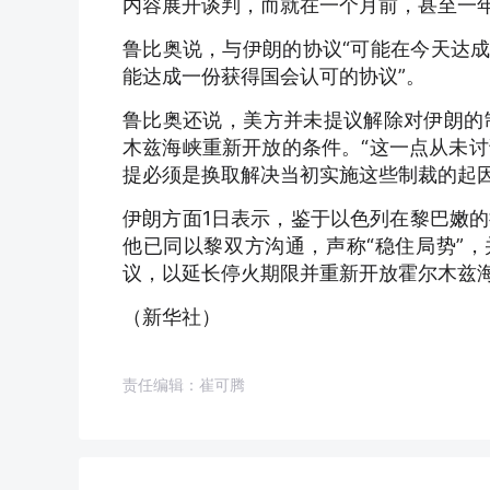
内容展开谈判，而就在一个月前，甚至一年
鲁比奥说，与伊朗的协议“可能在今天达成
能达成一份获得国会认可的协议”。
鲁比奥还说，美方并未提议解除对伊朗的
木兹海峡重新开放的条件。“这一点从未
提必须是换取解决当初实施这些制裁的起因
伊朗方面1日表示，鉴于以色列在黎巴嫩
他已同以黎双方沟通，声称“稳住局势”，
议，以延长停火期限并重新开放霍尔木兹
（新华社）
责任编辑：崔可腾