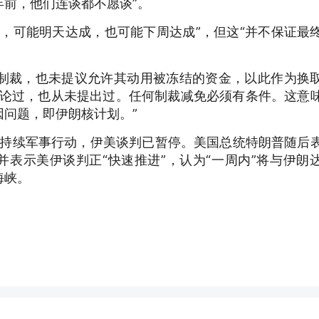
前，他们连谈都不愿谈”。
，可能明天达成，也可能下周达成”，但这“并不保证最
制裁，也未提议允许其动用被冻结的资金，以此作为换
讨论过，也从未提出过。任何制裁减免必须有条件。这意
问题，即伊朗核计划。”
的持续军事行动，伊美谈判已暂停。美国总统特朗普随后
并表示美伊谈判正“快速推进”，认为“一周内”将与伊朗
海峡。