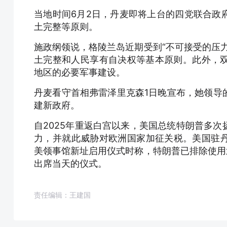
当地时间6月2日，丹麦即将上台的四党联合政
土完整等原则。
施政纲领说，格陵兰岛近期受到“不可接受的压
土完整和人民享有自决权等基本原则。此外，
地区的必要军事建设。
丹麦看守首相弗雷泽里克森1日晚宣布，她领导
建新政府。
自2025年重返白宫以来，美国总统特朗普多
力，并就此威胁对欧洲国家加征关税。美国驻丹
美领事馆新址启用仪式时称，特朗普已排除使用
出席当天的仪式。
责任编辑：王建国