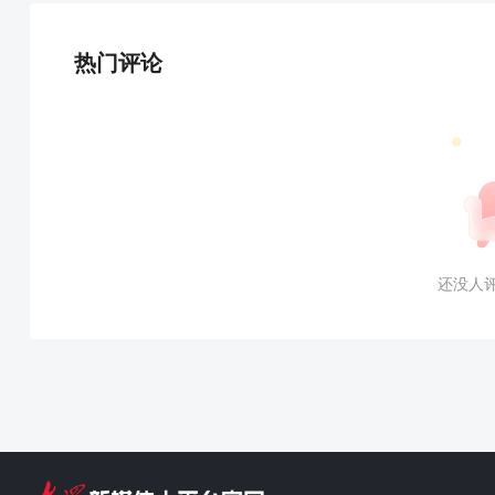
热门评论
还没人