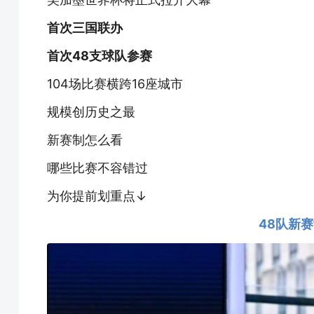
首次三国联办
首次48支球队参赛
104场比赛横跨16座城市
规模创历史之最
新赛制怎么看
哪些比赛不容错过
为你提前划重点↓
48队新