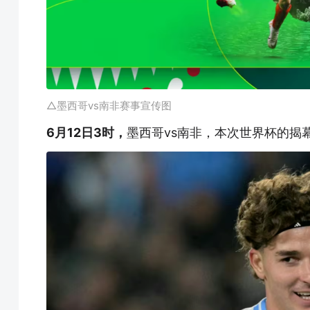
△墨西哥vs南非赛事宣传图
6月12日3时，
墨西哥vs南非，本次世界杯的揭