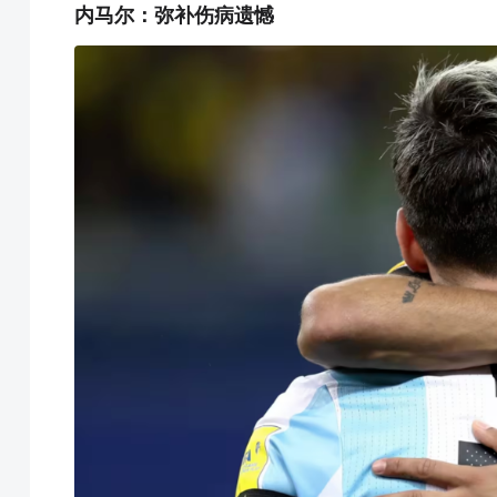
内马尔：弥补伤病遗憾