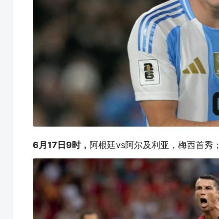
6月17日9时，
阿根廷vs阿尔及利亚，梅西首秀