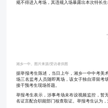
规不得进入考场，其违规入场暴露出本次特长生
湘乡一中。图片来源/受访者供图
据举报考生陈述，当日上午，湘乡一中中考美
场三名监考人员随即离场，该女子独自滞留考
接干预考生现场答题。
举报考生表示，涉事考场未布设视频监控，暂
名证言配合职能部门核查取证。举报考生认为，