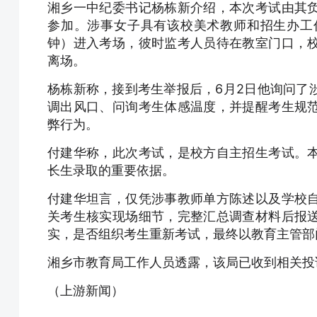
湘乡一中纪委书记杨栋新介绍，本次考试由其
参加。涉事女子具有该校美术教师和招生办工
钟）进入考场，彼时监考人员待在教室门口，
离场。
杨栋新称，接到考生举报后，6月2日他询问了
调出风口、问询考生体感温度，并提醒考生规
弊行为。
付建华称，此次考试，是校方自主招生考试。
长生录取的重要依据。
付建华坦言，仅凭涉事教师单方陈述以及学校
关考生核实现场细节，完整汇总调查材料后报
实，是否组织考生重新考试，最终以教育主管部
湘乡市教育局工作人员透露，该局已收到相关投
（上游新闻）