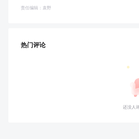
责任编辑：袁野
热门评论
还没人