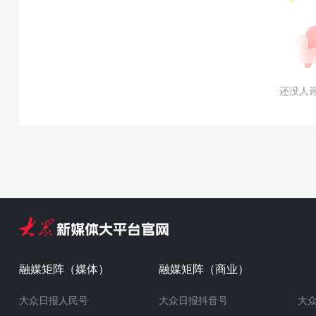
还没人
融媒矩阵（媒体）
融媒矩阵（商业）
大众日报人民号
大众日报抖音号
大