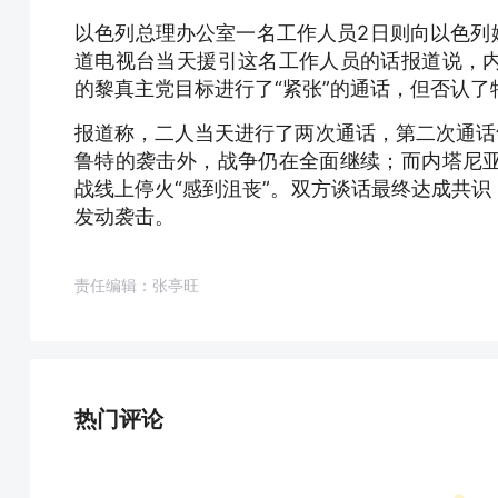
以色列总理办公室一名工作人员2日则向以色列媒
道电视台当天援引这名工作人员的话报道说，
的黎真主党目标进行了“紧张”的通话，但否认
报道称，二人当天进行了两次通话，第二次通话
鲁特的袭击外，战争仍在全面继续；而内塔尼
战线上停火“感到沮丧”。双方谈话最终达成共
发动袭击。
责任编辑：张亭旺
热门评论