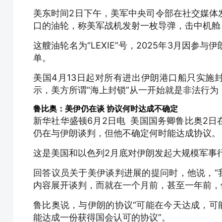
美东时间2日下午，美军中央司令部在社交媒体
口的油轮，称美军战机发射一枚导弹，击中机舱
这艘油轮名为“LEXIE”号，2025年3月因
单。
美国4月13日起对所有进出伊朗港口船只实施
示，美方所谓“海上封锁”从一开始就是非法行
鲁比奥：美伊仍在谈 协议何时达成不确定
新华社华盛顿6月2日电 美国国务卿鲁比奥2
仍在与伊朗谈判，但他不确定何时能达成协议。
这是美国和以色列2月底对伊朗发起大规模军事
回答议员关于美伊谈判进展的提问时，他说，“
内容展开谈判，而就在一个月前，甚至一年前，
鲁比奥说，与伊朗的协议“可能在今天达成，可
能达成一份获得国会认可的协议”。