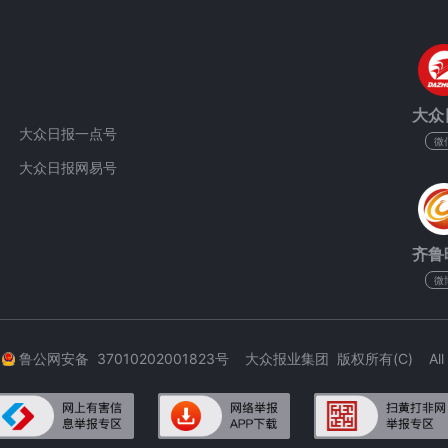
大众
大众日报一点号
微
大众日报网易号
齐鲁
微
3
鲁公网安备 37010202001823号 大众报业集团 版权所有(C) All Rig