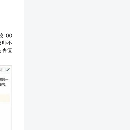
100
教师不
是否值