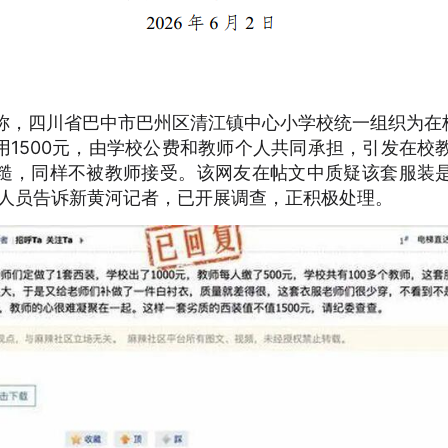
称，四川省巴中市巴州区清江镇中心小学校统一组织为在校
1500元，由学校公费和教师个人共同承担，引发在校
糙，同样不被教师接受。该网友在帖文中质疑该套服装
工作人员告诉新黄河记者，已开展调查，正积极处理。