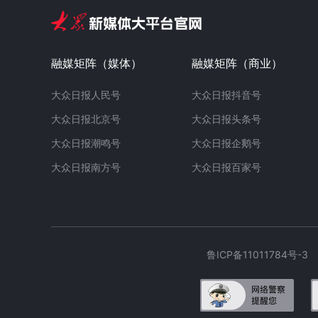
融媒矩阵（媒体）
融媒矩阵（商业）
大众日报人民号
大众日报抖音号
大众日报北京号
大众日报头条号
大众日报潮鸣号
大众日报企鹅号
大众日报南方号
大众日报百家号
鲁ICP备11011784号-