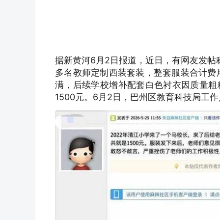
据新黄河6月2日报道，近日，有网友发帖
多名教师定制西装套装，整套服装合计费用
满，后续学校增补配套白色衬衣因质量粗
1500元。6月2日，巴州区教育科技局