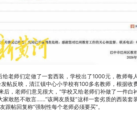
了后给老师们定做了一套西装，学校出了1000元，教师每
平台发帖反映，清江镇中心小学校有100多名教师，根据收
下来后，老师们意见很大，“学校又给老师们补做了一件白
家敢怒不敢言……”该网友质疑“这样一套劣质的西装套
网友跟帖回复称“强制性每个老师必须要买”。