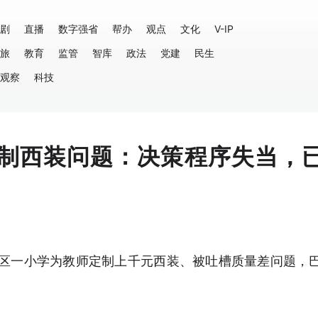
剧
直播
数字强省
帮办
观点
文化
V-IP
旅
教育
监管
智库
政法
党建
民生
观察
科技
制西装问题：决策程序失当，
州区一小学为教师定制上千元西装、被吐槽质量差问题，