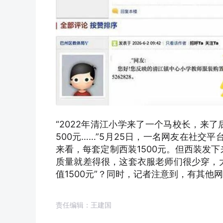
“2022年清江小学来了一个马校长，来
500元……”5月25日，一名网友在社交
来看，每套定制西装1500元。但西装发
质量就差得很，这套衣服老师们很少穿，大
值1500元”？同时，记者注意到，有其他
责任编辑：王建国