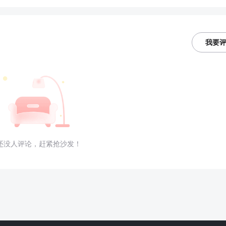
我要
还没人评论，赶紧抢沙发！