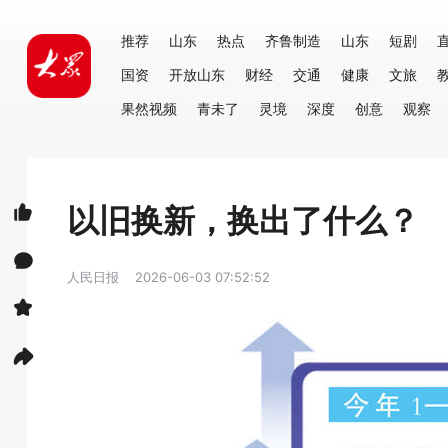
推荐
山东
热点
齐鲁制造
山东
短剧
国资
开放山东
财经
交通
健康
文旅
果然视频
青未了
灵境
深度
创意
观察
以旧换新，换出了什么？
人民日报
2026-06-03 07:52:52