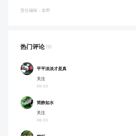
责任编辑：袁野
热门评论
(5)
平平淡淡才是真
关注
06-03
简静如水
关注
06-03