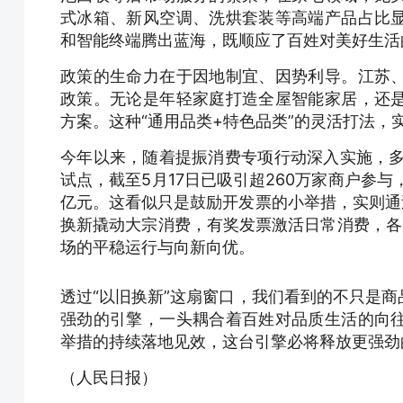
式冰箱、新风空调、洗烘套装等高端产品占比
和智能终端腾出蓝海，既顺应了百姓对美好生活
政策的生命力在于因地制宜、因势利导。江苏
政策。无论是年轻家庭打造全屋智能家居，还
方案。这种“通用品类+特色品类”的灵活打法
今年以来，随着提振消费专项行动深入实施，多
试点，截至5月17日已吸引超260万家商户参与
亿元。这看似只是鼓励开发票的小举措，实则通
换新撬动大宗消费，有奖发票激活日常消费，各
场的平稳运行与向新向优。
透过“以旧换新”这扇窗口，我们看到的不只是
强劲的引擎，一头耦合着百姓对品质生活的向
举措的持续落地见效，这台引擎必将释放更强劲
（人民日报）