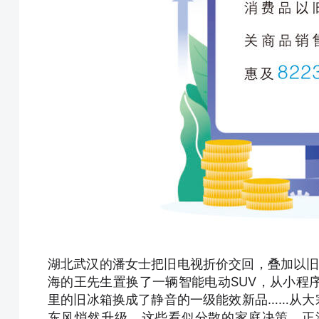
湖北武汉的潘女士把旧电视折价交回，叠加以旧
海的王先生置换了一辆智能电动SUV，从小程
里的旧冰箱换成了静音的一级能效新品……从大
东风悄然升级。这些看似分散的家庭决策，正