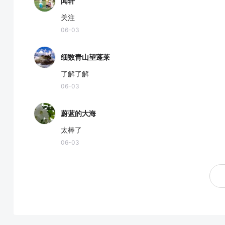
闻轩
关注
06-03
细数青山望蓬莱
了解了解
06-03
蔚蓝的大海
太棒了
06-03