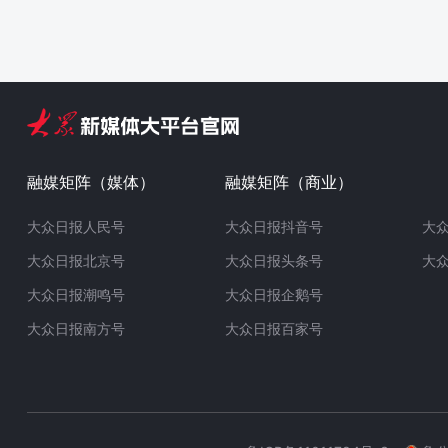
融媒矩阵（媒体）
融媒矩阵（商业）
大众日报人民号
大众日报抖音号
大
大众日报北京号
大众日报头条号
大
大众日报潮鸣号
大众日报企鹅号
大众日报南方号
大众日报百家号