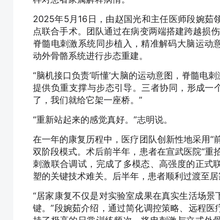
2025年5月16日，由赵国光和主任医师段婉
点联合手术。团队通过在病变两端搭建跨越损伤基
脊髓电刺激系统同步植入，精准解码大脑运动
动外骨骼系统进行步态重建。
“脑机接口负责‘听懂’大脑的运动意图，脊髓电
提供负重支撑与步态引导。三者协同，形成一个
了，我们就给它架一座桥。”
“重新站起来的感觉真好。”志明说。
在一年的康复历程中，医疗团队创新性地采用“
双阶段模式。术后前半年，患者在宣武医院“重
刺激联合调试，完成了多模态、高强度的正式
塑的关键技术难关。后半年，患者顺利过渡至居
“居家康复不仅是对实验室成果在真实生活场景
键。”段婉茹介绍，通过简化调控策略、远程医