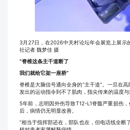
3月27日，在2026中关村论坛年会展览上展
社记者 魏梦佳 摄
“脊椎这条主干道断了
我们就给它架一座桥”
脊椎是大脑信号通向全身的“主干道”。一旦在
发出的运动指令到不了肌肉，指尖传来的温度与
5年前，志明因外伤导致T12-L1脊髓严重损
后，病情仍无明显改善。
“相当于指挥部还在，部队也在，但电话线全断
样对患者家属解释病情。