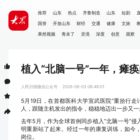
推荐
山东
热点
齐鲁制造
山东
短剧
国资
开放山东
财经
交通
健康
文旅
果然视频
青未了
灵境
深度
创意
观察
植入“北脑一号”一年，瘫
人民日报微信公众号
2026-06-03 08:48:01
5月19日，在首都医科大学宣武医院“重拾行走
人，跟随主机发出的指令，稳稳地迈出一步又一
去年5月，作为全球首例同步植入“北脑一号”
明重新站了起来。经过一年的康复训练，如今
岗位。