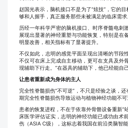
赵国光表示，脑机接口不是为了“炫技”，它的
够和人握手，真正服务那些未被满足的临床需求
历经一年科学严密的脑机接口、时序脊髓电刺
展现出显著的神经重塑与功能恢复，特别是在
明显改善，相关指标有了显著提升。
不仅如此，志明的感觉平面呈现出清晰的节段
不仅可在床上完成自主移动，更可在支具及外
现辅助下行走。“在器具的辅助下，他已经能自
让患者重新成为身体的主人
完全性脊髓损伤“不可逆”，不只是经验之谈，
期完全性脊髓损伤导致运动与植物神经功能不可
患者的恢复进程，不在于依靠外骨骼设备重新“
床医学评估证实，志明的神经功能已成功由术前的
伤（ASIA C级），这标志着我国在前沿类脑