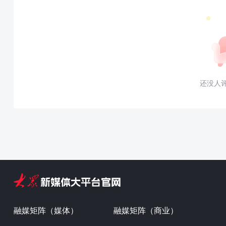
还没人
融媒矩阵（媒体）
融媒矩阵（商业）