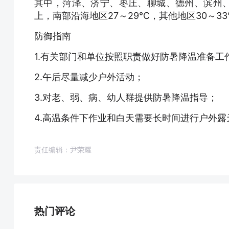
其中，菏泽、济宁、枣庄、聊城、德州、滨州、
上，南部沿海地区27～29℃，其他地区30～3
防御指南
1.有关部门和单位按照职责做好防暑降温准备工
2.午后尽量减少户外活动；
3.对老、弱、病、幼人群提供防暑降温指导；
4.高温条件下作业和白天需要长时间进行户外
责任编辑：尹荣耀
热门评论