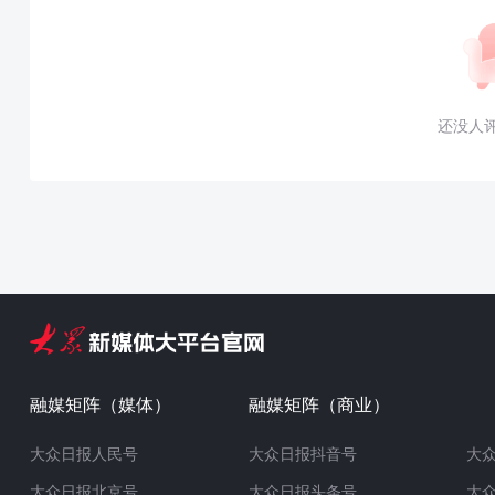
还没人
融媒矩阵（媒体）
融媒矩阵（商业）
大众日报人民号
大众日报抖音号
大
大众日报北京号
大众日报头条号
大