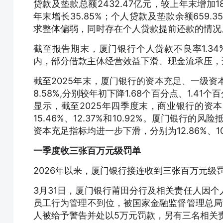
贷款及垫款总额2432.47亿元，较上年末增加1
年末增长35.85%；个人贷款及垫款余额659.
求整体偏弱，同时存在个人贷款提前还款的情况
截至报告期末，厦门银行个人贷款不良率1.3
内，部分借款主体经营效益下滑、现金流承压，
截至2025年末，厦门银行的资本充足、一级资本
8.58%,分别较年初下降1.68个百分点、1.4
显示，截至2025年四季度末，商业银行的资
15.46%、12.37%和10.92%。厦门银行
资本充足指标均进一步下滑，分别为12.86%、10.
一季度收三张百万元级罚单
2026年以来，厦门银行接连收到三张百万元级
3月31日，厦门银行莆田分行及相关责任人因
员工行为管理不到位，被国家金融监督管理总局
人被给予警告并处以5万元罚款，另有三名相关