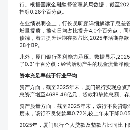
行。根据国家金融监督管理总局数据，截至2025
指标0.28个百分点。
在业绩说明会上，行长吴昕颢详细解读了息差
增量提质，推动日均占比提升4.0个百分点，同
债端，着力提升活期存款占比,2025年活期存
38个BP。
此外，厦门银行盈利能力承压。数据显示,2025
了0.31个百分点；经营活动产生的现金流量净额为-1
资本充足率低于行业平均
资产方面，截至2025年末，厦门银行实现总资产45
总资产增至4688.46亿元，贷款和垫款总额、存款
资产质量方面，截至2025年末，该行不良贷款率0
度末，该行不良贷款率0.72%,较上年末下降0.
2025年，厦门银行个人贷款及垫款占比同比下降