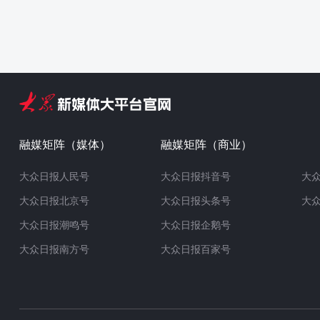
融媒矩阵（媒体）
融媒矩阵（商业）
大众日报人民号
大众日报抖音号
大
大众日报北京号
大众日报头条号
大
大众日报潮鸣号
大众日报企鹅号
大众日报南方号
大众日报百家号