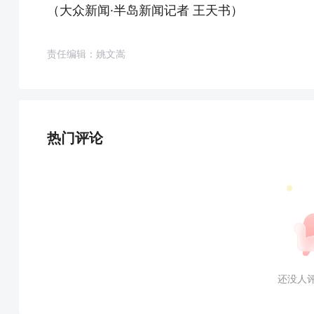
（大众新闻·半岛新闻记者 王天书）
责任编辑：姚文嵩
热门评论
还没人