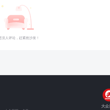
还没人评论，赶紧抢沙发！
大众