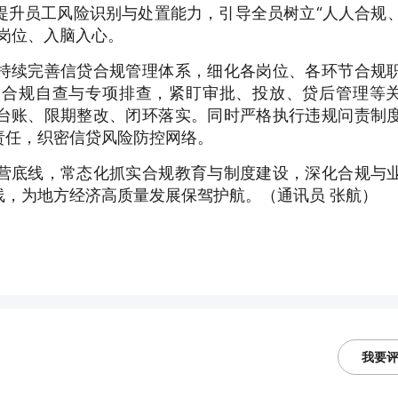
提升员工风险识别与处置能力，引导全员树立“人人合规
岗位、入脑入心。
持续完善信贷合规管理体系，细化各岗位、各环节合规
务合规自查与专项排查，紧盯审批、投放、贷后管理等
台账、限期整改、闭环落实。同时严格执行违规问责制
责任，织密信贷风险防控网络。
营底线，常态化抓实合规教育与制度建设，深化合规与
线，为地方经济高质量发展保驾护航。（通讯员 张航）
我要