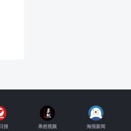
日报
果然视频
海报新闻