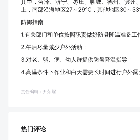
其中，菏泽、济宁、枣庄、聊城、德州、滨州、
上，南部沿海地区27～29℃，其他地区30～3
防御指南
1.有关部门和单位按照职责做好防暑降温准备工
2.午后尽量减少户外活动；
3.对老、弱、病、幼人群提供防暑降温指导；
4.高温条件下作业和白天需要长时间进行户外
责任编辑：尹荣耀
热门评论