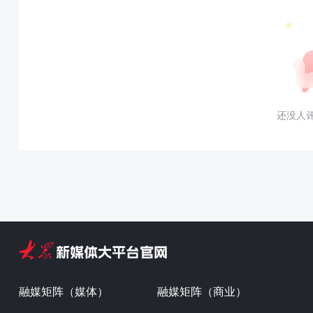
还没人
融媒矩阵（媒体）
融媒矩阵（商业）