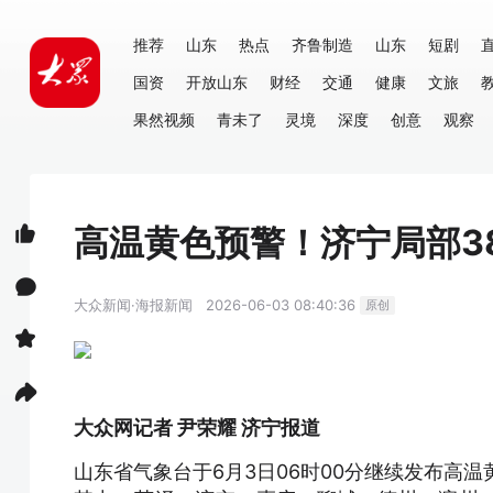
推荐
山东
热点
齐鲁制造
山东
短剧
国资
开放山东
财经
交通
健康
文旅
果然视频
青未了
灵境
深度
创意
观察
高温黄色预警！济宁局部3
大众新闻·海报新闻
2026-06-03 08:40:36
原创
大众网记者 尹荣耀 济宁报道
山东省气象台于6月3日06时00分继续发布高