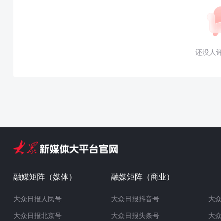
还没人
融媒矩阵（媒体）
融媒矩阵（商业）
大众日报人民号
大众日报抖音号
大
大众日报北京号
大众日报头条号
大