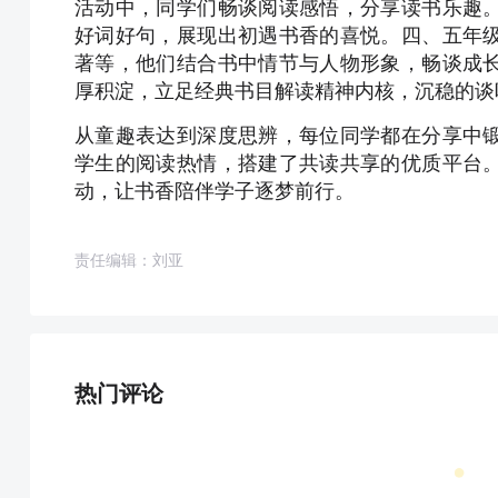
活动中，同学们畅谈阅读感悟，分享读书乐趣
好词好句，展现出初遇书香的喜悦。四、五年
著等，他们结合书中情节与人物形象，畅谈成
厚积淀，立足经典书目解读精神内核，沉稳的谈
从童趣表达到深度思辨，每位同学都在分享中
学生的阅读热情，搭建了共读共享的优质平台
动，让书香陪伴学子逐梦前行。
责任编辑：刘亚
热门评论