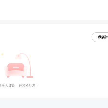
我要
还没人评论，赶紧抢沙发！