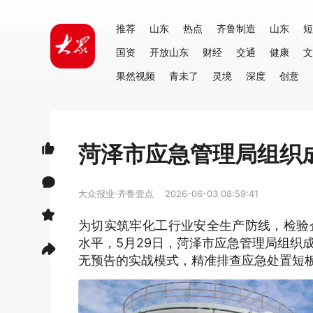
推荐
山东
热点
齐鲁制造
山东
短
国资
开放山东
财经
交通
健康
文
果然视频
青未了
灵境
深度
创意
菏泽市应急管理局组织
大众报业·齐鲁壹点
2026-06-03 08:59:41
为切实筑牢化工行业安全生产防线，检验
水平，5月29日，菏泽市应急管理局组织
无预告的实战模式，精准排查应急处置短