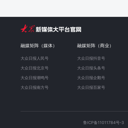
融媒矩阵（媒体）
融媒矩阵（商业）
大众日报人民号
大众日报抖音号
大众日报北京号
大众日报头条号
大众日报潮鸣号
大众日报企鹅号
大众日报南方号
大众日报百家号
鲁ICP备11011784号-