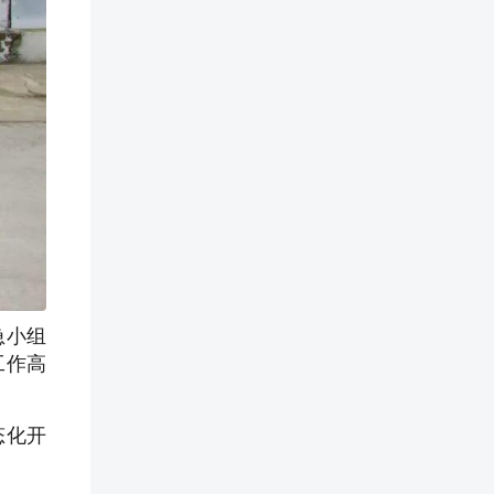
急小组
工作高
态化开