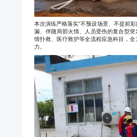
本次演练严格落实
“不预设场景、不提前
漏、伴随局部火情、人员受伤的复合型突
情扑救、医疗救护等全流程应急科目，全
力。