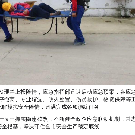
发现并上报险情，应急指挥部迅速启动应急预案，各应
序撤离、专业堵漏、明火处置、伤员救护、物资保障等
化解模拟安全险情，圆满完成各项演练任务。
一反三抓实隐患整改，不断健全政企应急联动机制，常
安全根基，坚决守住
全市
安全生产稳定底线。