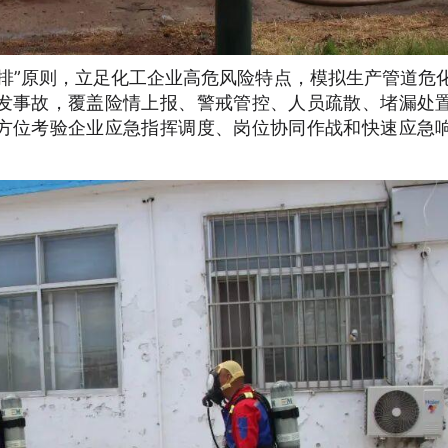
彩排”原则，立足化工企业高危风险特点，模拟生产管道危
发事故，覆盖险情上报、警戒管控、人员疏散、堵漏处
方位考验企业应急指挥调度、岗位协同作战和快速应急