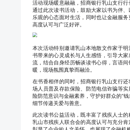
活动现场暖意融融，招商银行乳山支行行
通过此次读书活动，鼓励大家以书为伴、
乐观的心态面对生活，同时也让金融服务
高度认可与广泛好评。
本次活动特别邀请乳山本地散文作家于明
书带来的心灵成长与人生感悟，引导大家
流，结合自身经历畅谈读书心得，言语间
暖，现场氛围真挚而融洽。
在书香相伴的同时，招商银行乳山支行还
场人员普及存款保险、防范电信诈骗等实
险防范意识与金融素养，守护好群众的“钱
细节传递关爱与善意。
此次读书公益活动，既丰富了残疾人士的
乳山市残疾人联合会的高度认可与充分肯
彰显了企业的人文关怀，也展现了金融机