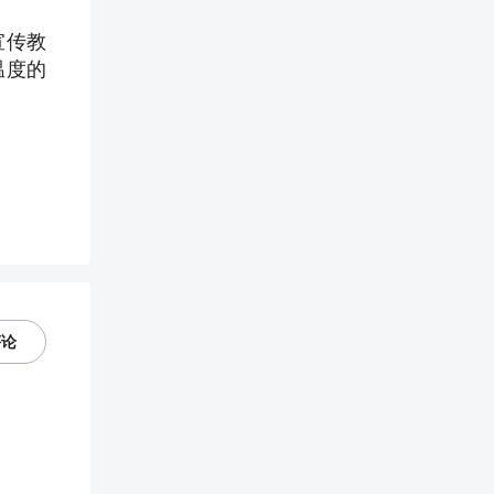
宣传教
温度的
评论