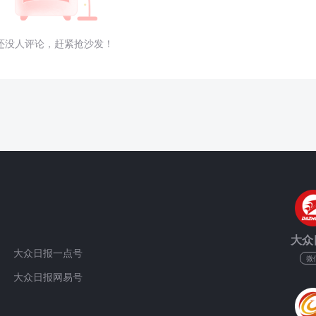
还没人评论，赶紧抢沙发！
大众
大众日报一点号
微
大众日报网易号