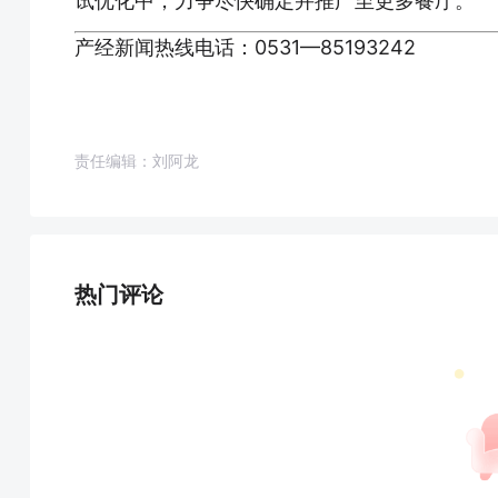
试优化中，力争尽快确定并推广至更多餐厅。
产经新闻热线电话：0531—85193242
责任编辑：刘阿龙
热门评论