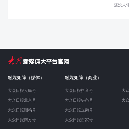
还没人
融媒矩阵（媒体）
融媒矩阵（商业）
大众日报人民号
大众日报抖音号
大
大众日报北京号
大众日报头条号
大
大众日报潮鸣号
大众日报企鹅号
大众日报南方号
大众日报百家号