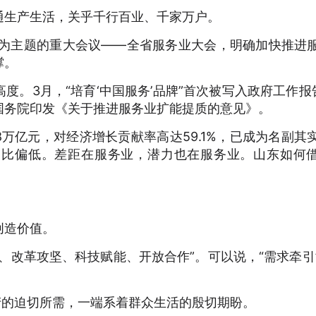
通生产生活，关乎千行百业、千家万户。
业为主题的重大会议——全省服务业大会，明确加快推进
撑。
度。3月，“培育‘中国服务’品牌”首次被写入政府工作报
国务院印发《关于推进服务业扩能提质的意见》。
58万亿元，对经济增长贡献率高达59.1%，已成为名副其
占比偏低。差距在服务业，潜力也在服务业。山东如何
创造价值。
、改革攻坚、科技赋能、开放合作”。可以说，“需求牵引
产的迫切所需，一端系着群众生活的殷切期盼。