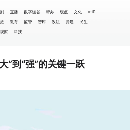
剧
直播
数字强省
帮办
观点
文化
V-IP
旅
教育
监管
智库
政法
党建
民生
观察
科技
大”到“强”的关键一跃