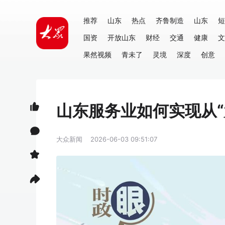
推荐
山东
热点
齐鲁制造
山东
短
国资
开放山东
财经
交通
健康
文
果然视频
青未了
灵境
深度
创意
山东服务业如何实现从“
大众新闻
2026-06-03 09:51:07