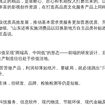
真正的精品，是靠耐心、匠心和长期投入打磨出来的。
丰富的影视创作资源，在打造高品质文化服务产品上同
业优质高效发展，推动基本需求类服务更加普惠优质、
做细。“山东还将实施消费品以旧换新地方自主品类补贴
王磊说。
加值呈现“两端高、中间低”的形态——前端的研发设计、
生产制造往往处于价值洼地。
辛苦苦做产品，利润却薄如纸片。要破局，就必须跳出“
升。
营主体，但研发、品牌、检验检测等仍是短板。
科技服务、信息软件、现代物流、节能环保、现代金融