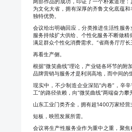
两部作品的成功，印证了一个朴素道理：
为文化大省，拥有深厚的齐鲁文化底蕴和
独特优势。
会议给出明确回应，分类推进生活性服务
服务持续扩大供给、个性化服务不断做精
满足群众个性化消费需求。”省商务厅厅长
再看生产侧。
根据“微笑曲线”理论，产业链各环节的附
品牌营销与服务才是利润高地，而中间的
现实中，不少制造企业深陷“内卷”，辛
工”的路径依赖，向“微笑曲线”两端奋力攀
山东工业门类齐全，拥有超1400万家经
短板，映照发展所需。
会议将生产性服务业作为重中之重，聚焦