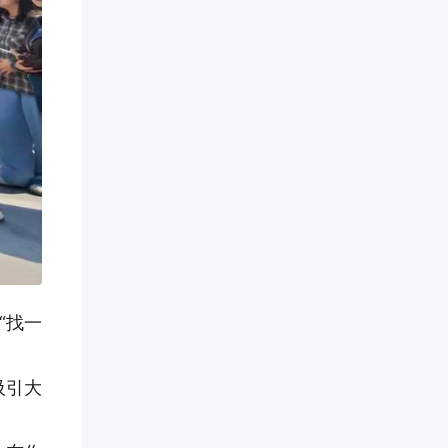
“找一
吸引大