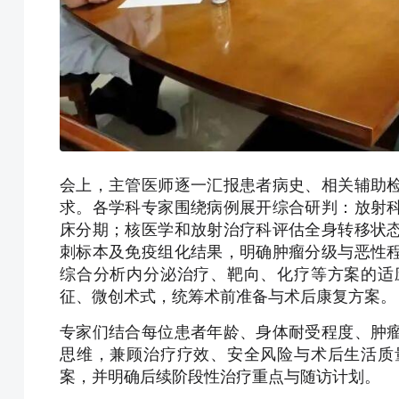
会上，主管医师逐一汇报患者病史、相关辅助
求。各学科专家围绕病例展开综合研判：放射
床分期；核医学和放射治疗科评估全身转移状
刺标本及免疫组化结果，明确肿瘤分级与恶性
综合分析内分泌治疗、靶向、化疗等方案的适
征、微创术式，统筹术前准备与术后康复方案。
专家们结合每位患者年龄、身体耐受程度、肿
思维，兼顾治疗疗效、安全风险与术后生活质
案，并明确后续阶段性治疗重点与随访计划。