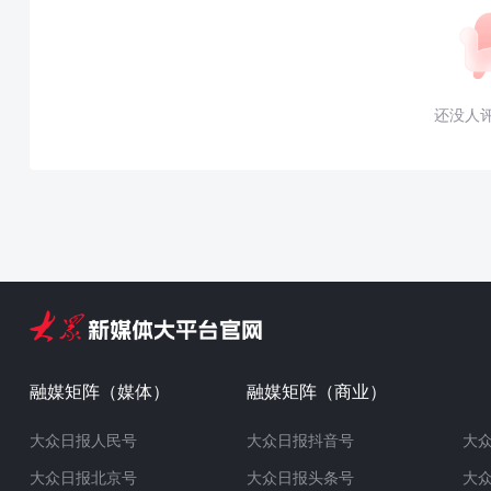
还没人
融媒矩阵（媒体）
融媒矩阵（商业）
大众日报人民号
大众日报抖音号
大
大众日报北京号
大众日报头条号
大