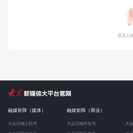
还没人
融媒矩阵（媒体）
融媒矩阵（商业）
大众日报人民号
大众日报抖音号
大