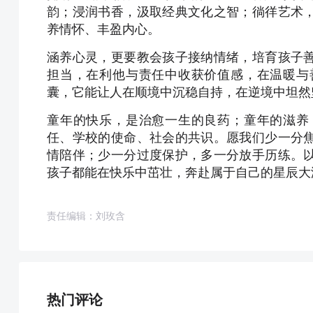
韵；浸润书香，汲取经典文化之智；徜徉艺术
养情怀、丰盈内心。
涵养心灵，更要教会孩子接纳情绪，培育孩子
担当，在利他与责任中收获价值感，在温暖与
囊，它能让人在顺境中沉稳自持，在逆境中坦然
童年的快乐，是治愈一生的良药；童年的滋养
任、学校的使命、社会的共识。愿我们少一分
情陪伴；少一分过度保护，多一分放手历练。
孩子都能在快乐中茁壮，奔赴属于自己的星辰大
责任编辑：刘玫含
热门评论