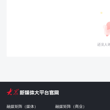
还没人
融媒矩阵（媒体）
融媒矩阵（商业）