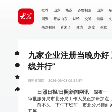
推荐
山东
热点
齐鲁制造
山东
短
国资
开放山东
财经
交通
健康
文
果然视频
青未了
灵境
深度
创意
九家企业注册当晚办好 
线并行”
日照新闻网
2026-06-03 09:24:57
深夜十一
日照日报/日照新闻网讯
审批服务局市北分局工作人员正加班加点
前不久，下午下班前，市北分局接到紧
开展。