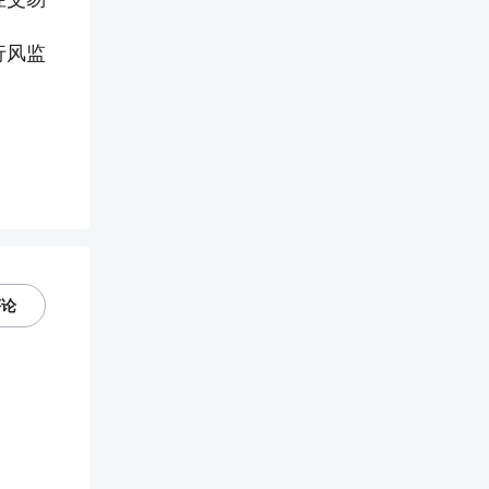
行风监
评论