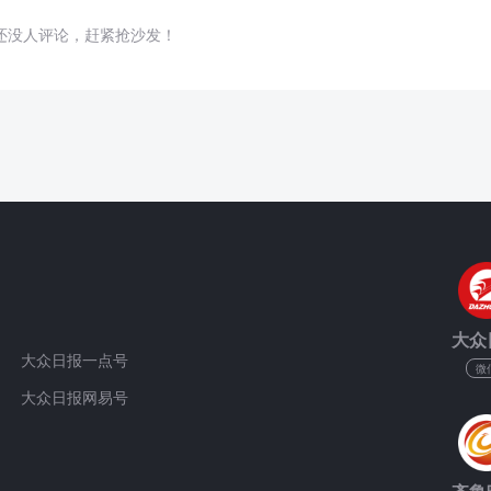
还没人评论，赶紧抢沙发！
大众
大众日报一点号
微
大众日报网易号