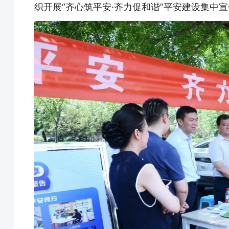
织开展“齐心筑平安·齐力促和谐”平安建设集中