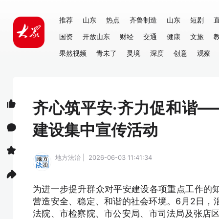
推荐
山东
热点
齐鲁制造
山东
短剧
国资
开放山东
财经
交通
健康
文旅
果然视频
青未了
灵境
深度
创意
观察
齐心筑平安·齐力促和谐
建设集中宣传活动
地方法治 | 2026-06-03 11:41:34
为进一步提升群众对平安建设各项重点工作的
营造安全、稳定、和谐的社会环境。6月2日，
法院、市检察院、市公安局、市司法局及张店区