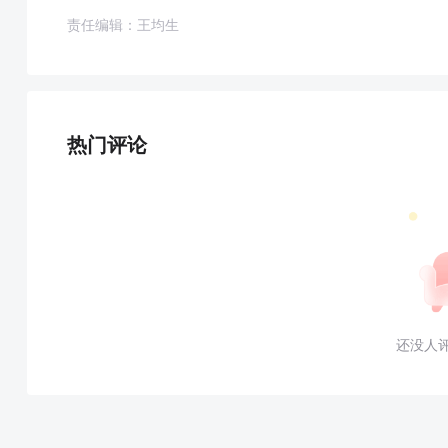
责任编辑：王均生
热门评论
还没人